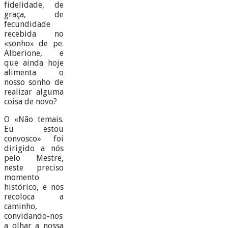
fidelidade, de
graça, de
fecundidade
recebida no
«sonho» de pe.
Alberione, e
que ainda hoje
alimenta o
nosso sonho de
realizar alguma
coisa de novo?
O «Não temais.
Eu estou
convosco» foi
dirigido a nós
pelo Mestre,
neste preciso
momento
histórico, e nos
recoloca a
caminho,
convidando-nos
a olhar a nossa