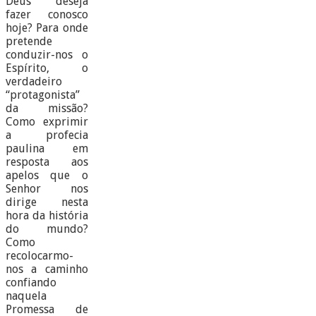
Deus deseja
fazer conosco
hoje? Para onde
pretende
conduzir-nos o
Espírito, o
verdadeiro
“protagonista”
da missão?
Como exprimir
a profecia
paulina em
resposta aos
apelos que o
Senhor nos
dirige nesta
hora da história
do mundo?
Como
recolocarmo-
nos a caminho
confiando
naquela
Promessa de