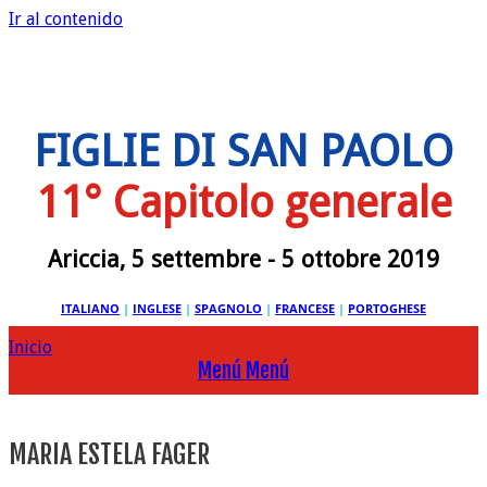
Ir al contenido
FIGLIE DI SAN PAOLO
11° Capitolo generale
Ariccia, 5 settembre - 5 ottobre 2019
ITALIANO
|
INGLESE
|
SPAGNOLO
|
FRANCESE
|
PORTOGHESE
Inicio
Menú
Menú
MARIA ESTELA FAGER