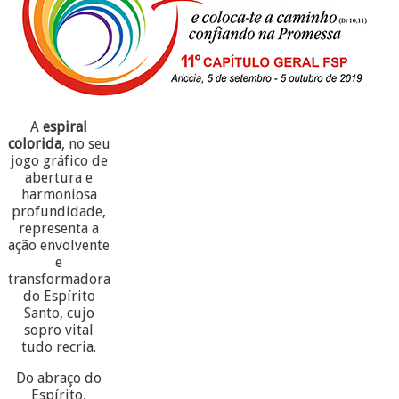
A
espiral
colorida
, no seu
jogo gráfico de
abertura e
harmoniosa
profundidade,
representa a
ação envolvente
e
transformadora
do Espírito
Santo, cujo
sopro vital
tudo recria.
Do abraço do
Espírito,