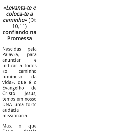
«
Levanta-te e
coloca-te a
caminho
»
(Dt
10,11)
confiando na
Promessa
Nascidas pela
Palavra, para
anunciar e
indicar a todos
«o caminho
luminoso da
vida», que é o
Evangelho de
Cristo Jesus,
temos em nosso
DNA uma forte
audácia
missionária.
Mas, o que