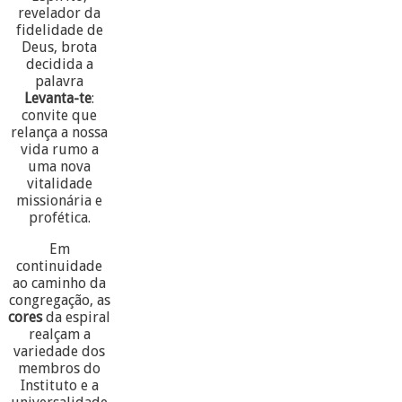
revelador da
fidelidade de
Deus, brota
decidida a
palavra
Levanta-te
:
convite que
relança a nossa
vida rumo a
uma nova
vitalidade
missionária e
profética.
Em
continuidade
ao caminho da
congregação, as
cores
da espiral
realçam a
variedade dos
membros do
Instituto e a