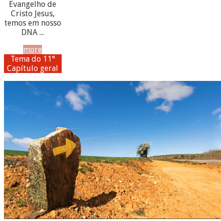
Evangelho de
Cristo Jesus,
temos em nosso
DNA ...
more
Tema do 11°
Capítulo geral