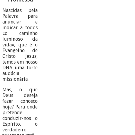
Nascidas pela
Palavra, para
anunciar e
indicar a todos
«o caminho
luminoso da
vida», que é o
Evangelho de
Cristo Jesus,
temos em nosso
DNA uma forte
audácia
missionária.
Mas, o que
Deus deseja
fazer conosco
hoje? Para onde
pretende
conduzir-nos o
Espírito, o
verdadeiro