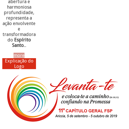
abertura e
harmoniosa
profundidade,
representa a
ação envolvente
e
transformadora
do
Espírito
Santo
...
more
Explicação do
Logo