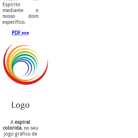
Espírito
mediante o
nosso dom
específico.
PDF »»»
Logo
A
espiral
colorida
, no seu
jogo gráfico de