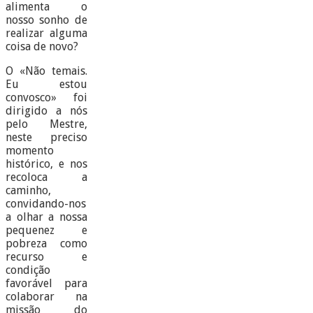
alimenta o
nosso sonho de
realizar alguma
coisa de novo?
O «Não temais.
Eu estou
convosco» foi
dirigido a nós
pelo Mestre,
neste preciso
momento
histórico, e nos
recoloca a
caminho,
convidando-nos
a olhar a nossa
pequenez e
pobreza como
recurso e
condição
favorável para
colaborar na
missão do