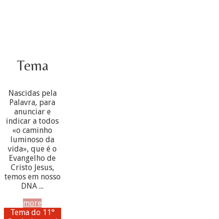
Tema
Nascidas pela
Palavra, para
anunciar e
indicar a todos
«o caminho
luminoso da
vida», que é o
Evangelho de
Cristo Jesus,
temos em nosso
DNA ...
more
Tema do 11°