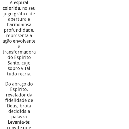
A
espiral
colorida
, no seu
jogo gráfico de
abertura e
harmoniosa
profundidade,
representa a
ação envolvente
e
transformadora
do Espírito
Santo, cujo
sopro vital
tudo recria.
Do abraço do
Espírito,
revelador da
fidelidade de
Deus, brota
decidida a
palavra
Levanta-te
:
convite que