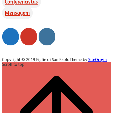
Conferencistas
Mensagem
Copyright © 2019 Figlie di San Paolo
Theme by
SiteOrigin
Scroll to top