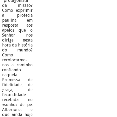
“protagonista”
da missão?
Como exprimir
a profecia
paulina em
resposta aos
apelos que o
Senhor nos
dirige nesta
hora da história
do mundo?
Como
recolocarmo-
nos a caminho
confiando
naquela
Promessa de
fidelidade, de
graça, de
fecundidade
recebida no
«sonho» de pe.
Alberione, e
que ainda hoje