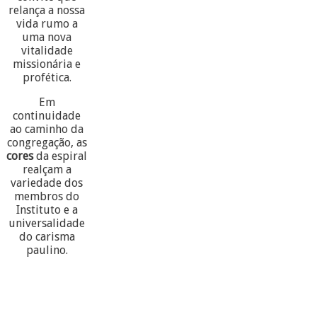
relança a nossa
vida rumo a
uma nova
vitalidade
missionária e
profética.
Em
continuidade
ao caminho da
congregação, as
cores
da espiral
realçam a
variedade dos
membros do
Instituto e a
universalidade
do carisma
paulino.
60