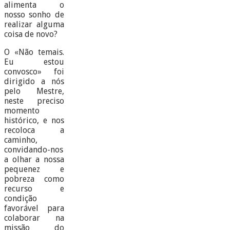
alimenta o
nosso sonho de
realizar alguma
coisa de novo?
O «Não temais.
Eu estou
convosco» foi
dirigido a nós
pelo Mestre,
neste preciso
momento
histórico, e nos
recoloca a
caminho,
convidando-nos
a olhar a nossa
pequenez e
pobreza como
recurso e
condição
favorável para
colaborar na
missão do