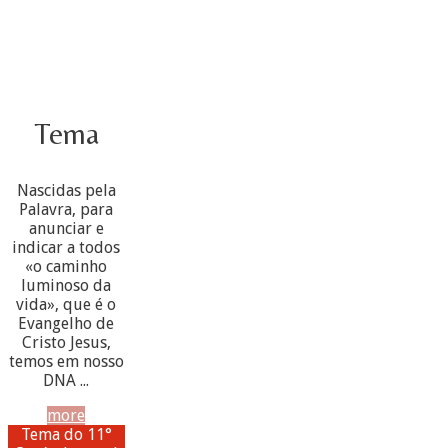
Tema
Nascidas pela
Palavra, para
anunciar e
indicar a todos
«o caminho
luminoso da
vida», que é o
Evangelho de
Cristo Jesus,
temos em nosso
DNA ...
more
Tema do 11°