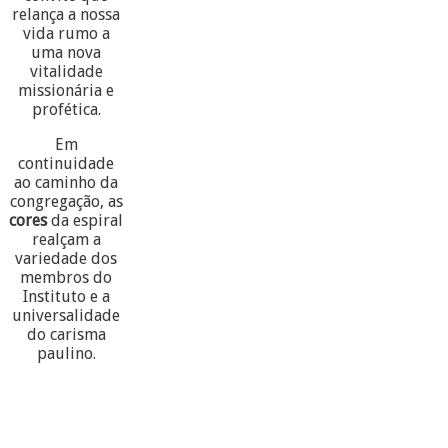
relança a nossa
vida rumo a
uma nova
vitalidade
missionária e
profética.
Em
continuidade
ao caminho da
congregação, as
cores
da espiral
realçam a
variedade dos
membros do
Instituto e a
universalidade
do carisma
paulino.
60