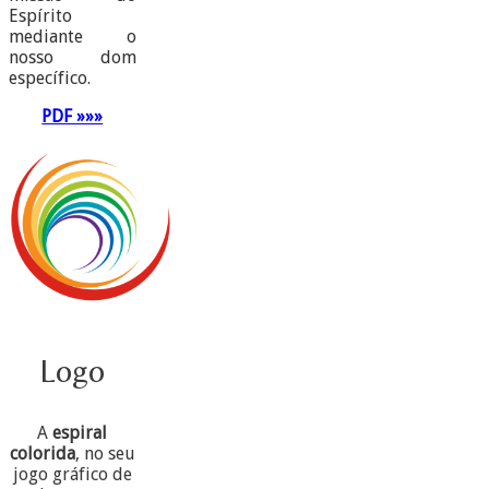
Espírito
mediante o
nosso dom
específico.
PDF »»»
Logo
A
espiral
colorida
, no seu
jogo gráfico de