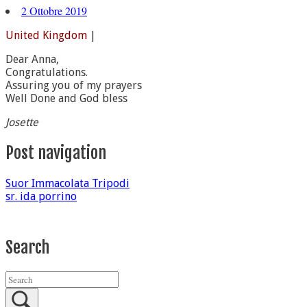
2 Ottobre 2019
United Kingdom
|
Dear Anna,
Congratulations.
Assuring you of my prayers
Well Done and God bless
Josette
Post navigation
Suor Immacolata Tripodi
sr. ida porrino
Search