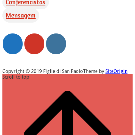
Conferencistas
Mensagem
Copyright © 2019 Figlie di San Paolo
Theme by
SiteOrigin
Scroll to top