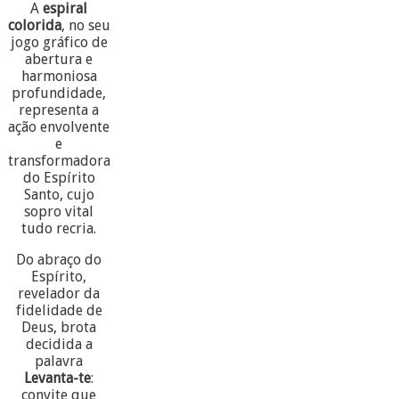
A
espiral
colorida
, no seu
jogo gráfico de
abertura e
harmoniosa
profundidade,
representa a
ação envolvente
e
transformadora
do Espírito
Santo, cujo
sopro vital
tudo recria.
Do abraço do
Espírito,
revelador da
fidelidade de
Deus, brota
decidida a
palavra
Levanta-te
:
convite que