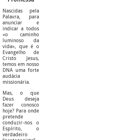
Nascidas pela
Palavra, para
anunciar e
indicar a todos
«o caminho
luminoso da
vida», que é o
Evangelho de
Cristo Jesus,
temos em nosso
DNA uma forte
audácia
missionária.
Mas, o que
Deus deseja
fazer conosco
hoje? Para onde
pretende
conduzir-nos o
Espírito, o
verdadeiro