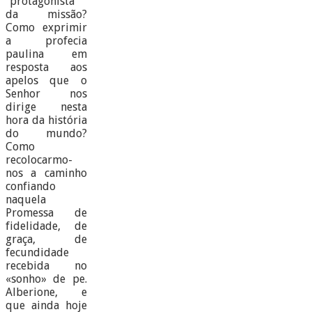
“protagonista”
da missão?
Como exprimir
a profecia
paulina em
resposta aos
apelos que o
Senhor nos
dirige nesta
hora da história
do mundo?
Como
recolocarmo-
nos a caminho
confiando
naquela
Promessa de
fidelidade, de
graça, de
fecundidade
recebida no
«sonho» de pe.
Alberione, e
que ainda hoje