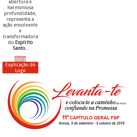
abertura e
harmoniosa
profundidade,
representa a
ação envolvente
e
transformadora
do
Espírito
Santo
...
more
Explicação do
Logo