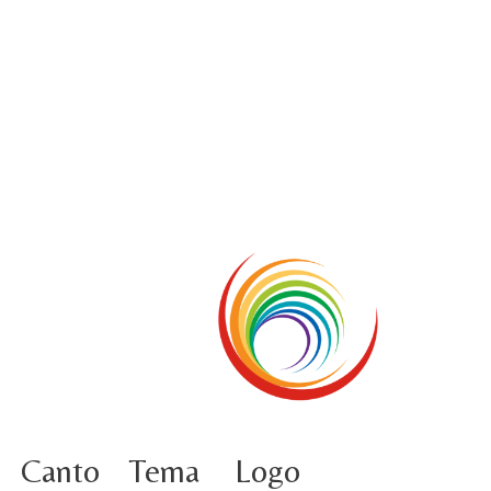
5 ottobre foto – Conclusione del Capitolo
5 ottobre informazione flash
4 ottobre foto – Udienza con Papa Francesco
Video – Saluto della nuova Superiora generale
5 ottobre
4 ottobre informazione flash
3 ottobre foto – Elezione del Consiglio generale
4 ottobre
Canto
Tema
Logo