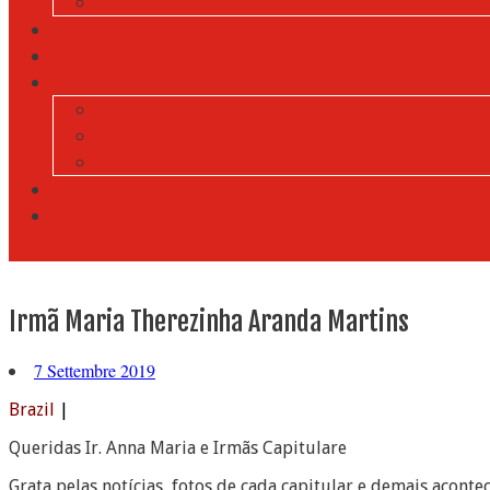
Irmã Maria Therezinha Aranda Martins
7 Settembre 2019
Brazil
|
Queridas Ir. Anna Maria e Irmãs Capitulare
Grata pelas notícias, fotos de cada capitular e demais acont