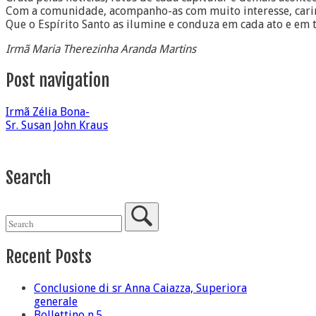
Com a comunidade, acompanho-as com muito interesse, carin
Que o Espírito Santo as ilumine e conduza em cada ato e em t
Irmã Maria Therezinha Aranda Martins
Post navigation
Irmã Zélia Bona-
Sr. Susan John Kraus
Search
Recent Posts
Conclusione di sr Anna Caiazza, Superiora
generale
Bollettino n.5