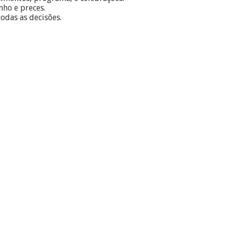
ho e preces.
odas as decisões.