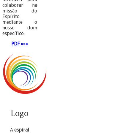
colaborar na
missão do
Espírito
mediante o
nosso dom
específico.
PDF »»»
Logo
A
espiral