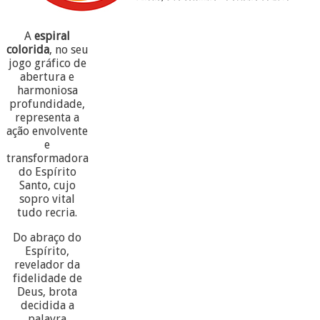
A
espiral
colorida
, no seu
jogo gráfico de
abertura e
harmoniosa
profundidade,
representa a
ação envolvente
e
transformadora
do Espírito
Santo, cujo
sopro vital
tudo recria.
Do abraço do
Espírito,
revelador da
fidelidade de
Deus, brota
decidida a
palavra