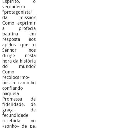
Espírito, o
verdadeiro
“protagonista”
da missão?
Como exprimir
a profecia
paulina em
resposta aos
apelos que o
Senhor nos
dirige nesta
hora da história
do mundo?
Como
recolocarmo-
nos a caminho
confiando
naquela
Promessa de
fidelidade, de
graça, de
fecundidade
recebida no
«sonho» de pe.