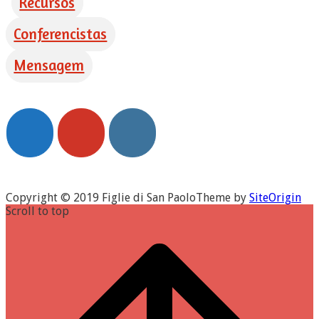
Recursos
Conferencistas
Mensagem
Copyright © 2019 Figlie di San Paolo
Theme by
SiteOrigin
Scroll to top