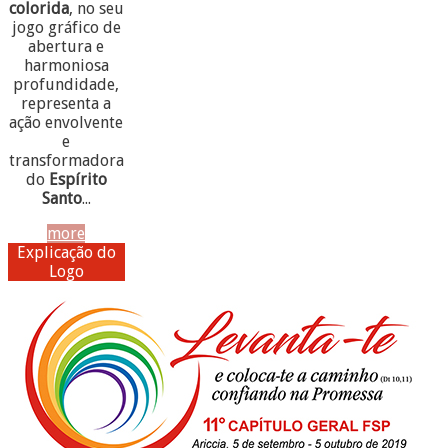
colorida
, no seu
jogo gráfico de
abertura e
harmoniosa
profundidade,
representa a
ação envolvente
e
transformadora
do
Espírito
Santo
...
more
Explicação do
Logo