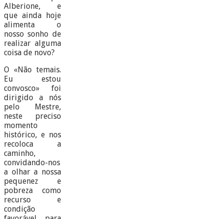
Alberione, e
que ainda hoje
alimenta o
nosso sonho de
realizar alguma
coisa de novo?
O «Não temais.
Eu estou
convosco» foi
dirigido a nós
pelo Mestre,
neste preciso
momento
histórico, e nos
recoloca a
caminho,
convidando-nos
a olhar a nossa
pequenez e
pobreza como
recurso e
condição
favorável para