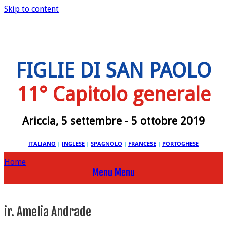
Skip to content
FIGLIE DI SAN PAOLO
11° Capitolo generale
Ariccia, 5 settembre - 5 ottobre 2019
ITALIANO
|
INGLESE
|
SPAGNOLO
|
FRANCESE
|
PORTOGHESE
Home
Menu
Menu
ir. Amelia Andrade