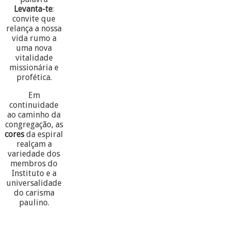
Levanta-te
:
convite que
relança a nossa
vida rumo a
uma nova
vitalidade
missionária e
profética.
Em
continuidade
ao caminho da
congregação, as
cores
da espiral
realçam a
variedade dos
membros do
Instituto e a
universalidade
do carisma
paulino.