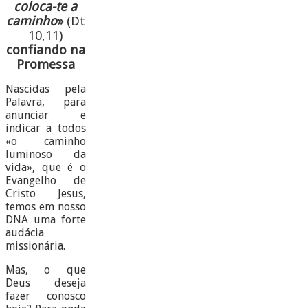
coloca-te a
caminho
»
(Dt
10,11)
confiando na
Promessa
Nascidas pela
Palavra, para
anunciar e
indicar a todos
«o caminho
luminoso da
vida», que é o
Evangelho de
Cristo Jesus,
temos em nosso
DNA uma forte
audácia
missionária.
Mas, o que
Deus deseja
fazer conosco