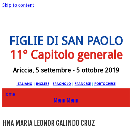
Skip to content
FIGLIE DI SAN PAOLO
11° Capitolo generale
Ariccia, 5 settembre - 5 ottobre 2019
ITALIANO
|
INGLESE
|
SPAGNOLO
|
FRANCESE
|
PORTOGHESE
Home
Menu
Menu
HNA MARIA LEONOR GALINDO CRUZ