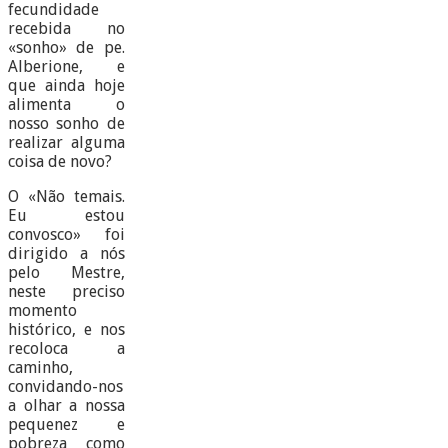
fecundidade
recebida no
«sonho» de pe.
Alberione, e
que ainda hoje
alimenta o
nosso sonho de
realizar alguma
coisa de novo?
O «Não temais.
Eu estou
convosco» foi
dirigido a nós
pelo Mestre,
neste preciso
momento
histórico, e nos
recoloca a
caminho,
convidando-nos
a olhar a nossa
pequenez e
pobreza como