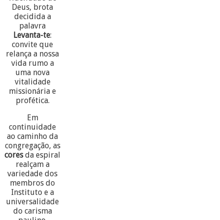
Deus, brota
decidida a
palavra
Levanta-te
:
convite que
relança a nossa
vida rumo a
uma nova
vitalidade
missionária e
profética.
Em
continuidade
ao caminho da
congregação, as
cores
da espiral
realçam a
variedade dos
membros do
Instituto e a
universalidade
do carisma