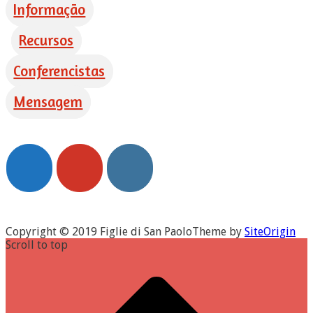
Informação
Recursos
Conferencistas
Mensagem
Copyright © 2019 Figlie di San Paolo
Theme by
SiteOrigin
Scroll to top