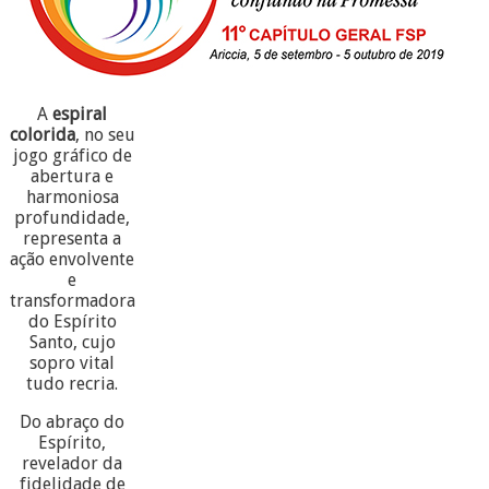
A
espiral
colorida
, no seu
jogo gráfico de
abertura e
harmoniosa
profundidade,
representa a
ação envolvente
e
transformadora
do Espírito
Santo, cujo
sopro vital
tudo recria.
Do abraço do
Espírito,
revelador da
fidelidade de