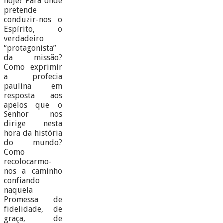
hoje? Para onde
pretende
conduzir-nos o
Espírito, o
verdadeiro
“protagonista”
da missão?
Como exprimir
a profecia
paulina em
resposta aos
apelos que o
Senhor nos
dirige nesta
hora da história
do mundo?
Como
recolocarmo-
nos a caminho
confiando
naquela
Promessa de
fidelidade, de
graça, de