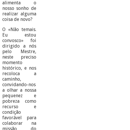
alimenta o
nosso sonho de
realizar alguma
coisa de novo?
O «Não temais.
Eu estou
convosco» foi
dirigido a nós
pelo Mestre,
neste preciso
momento
histórico, e nos
recoloca a
caminho,
convidando-nos
a olhar a nossa
pequenez e
pobreza como
recurso e
condição
favorável para
colaborar na
missão do