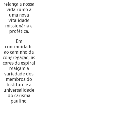
relança a nossa
vida rumo a
uma nova
vitalidade
missionária e
profética.
Em
continuidade
ao caminho da
congregação, as
cores
da espiral
realçam a
variedade dos
membros do
Instituto e a
universalidade
do carisma
paulino.
60