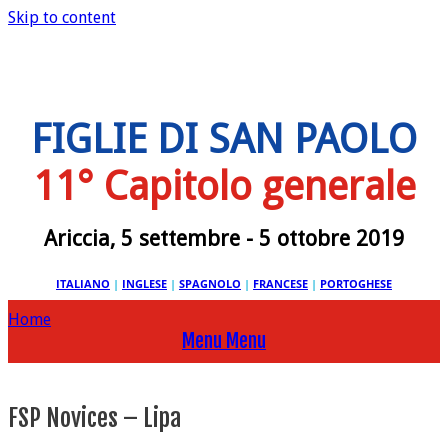
Skip to content
FIGLIE DI SAN PAOLO
11° Capitolo generale
Ariccia, 5 settembre - 5 ottobre 2019
ITALIANO
|
INGLESE
|
SPAGNOLO
|
FRANCESE
|
PORTOGHESE
Home
Menu
Menu
FSP Novices – Lipa