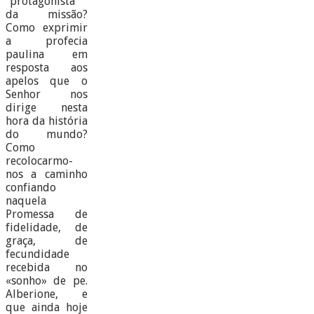
“protagonista”
da missão?
Como exprimir
a profecia
paulina em
resposta aos
apelos que o
Senhor nos
dirige nesta
hora da história
do mundo?
Como
recolocarmo-
nos a caminho
confiando
naquela
Promessa de
fidelidade, de
graça, de
fecundidade
recebida no
«sonho» de pe.
Alberione, e
que ainda hoje