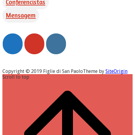
Conferencistas
Mensagem
Copyright © 2019 Figlie di San Paolo
Theme by
SiteOrigin
Scroll to top