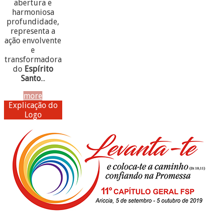
abertura e
harmoniosa
profundidade,
representa a
ação envolvente
e
transformadora
do
Espírito
Santo
...
more
Explicação do
Logo