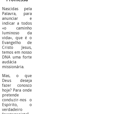
Nascidas pela
Palavra, para
anunciar e
indicar a todos
«o caminho
luminoso da
vida», que é o
Evangelho de
Cristo Jesus,
temos em nosso
DNA uma forte
audácia
missionária.
Mas, o que
Deus deseja
fazer conosco
hoje? Para onde
pretende
conduzir-nos o
Espírito, o
verdadeiro