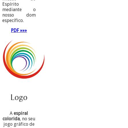
Espírito
mediante o
nosso dom
específico.
PDF »»»
Logo
A
espiral
colorida
, no seu
jogo gráfico de