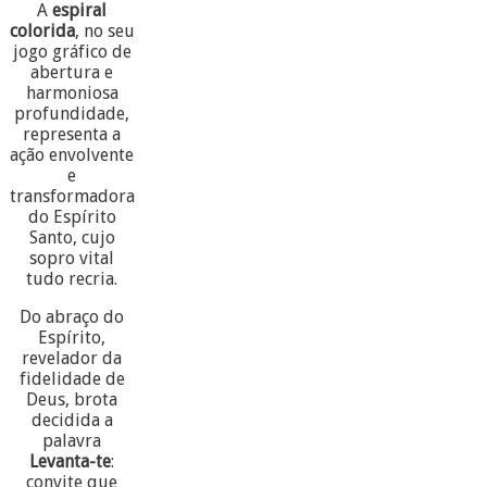
A
espiral
colorida
, no seu
jogo gráfico de
abertura e
harmoniosa
profundidade,
representa a
ação envolvente
e
transformadora
do Espírito
Santo, cujo
sopro vital
tudo recria.
Do abraço do
Espírito,
revelador da
fidelidade de
Deus, brota
decidida a
palavra
Levanta-te
:
convite que