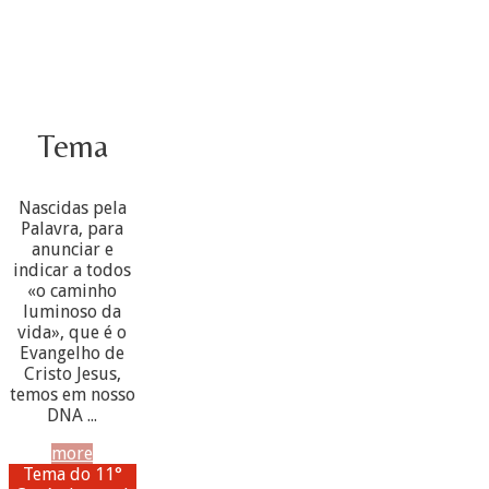
Tema
Nascidas pela
Palavra, para
anunciar e
indicar a todos
«o caminho
luminoso da
vida», que é o
Evangelho de
Cristo Jesus,
temos em nosso
DNA ...
more
Tema do 11°