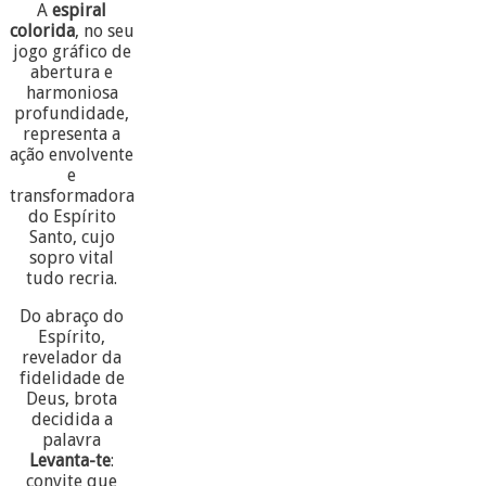
A
espiral
colorida
, no seu
jogo gráfico de
abertura e
harmoniosa
profundidade,
representa a
ação envolvente
e
transformadora
do Espírito
Santo, cujo
sopro vital
tudo recria.
Do abraço do
Espírito,
revelador da
fidelidade de
Deus, brota
decidida a
palavra
Levanta-te
:
convite que