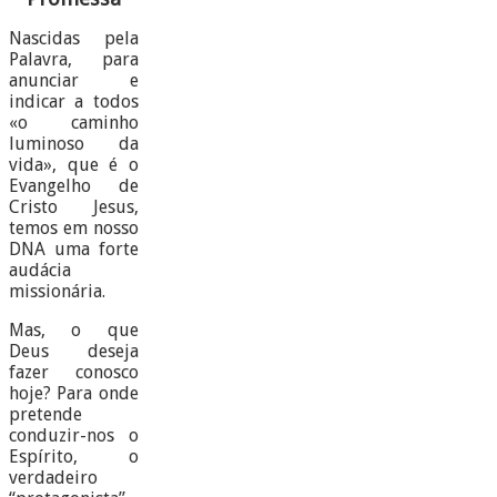
Nascidas pela
Palavra, para
anunciar e
indicar a todos
«o caminho
luminoso da
vida», que é o
Evangelho de
Cristo Jesus,
temos em nosso
DNA uma forte
audácia
missionária.
Mas, o que
Deus deseja
fazer conosco
hoje? Para onde
pretende
conduzir-nos o
Espírito, o
verdadeiro