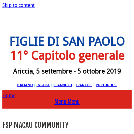
Skip to content
FIGLIE DI SAN PAOLO
11° Capitolo generale
Ariccia, 5 settembre - 5 ottobre 2019
ITALIANO
|
INGLESE
|
SPAGNOLO
|
FRANCESE
|
PORTOGHESE
Home
Menu
Menu
FSP MACAU COMMUNITY