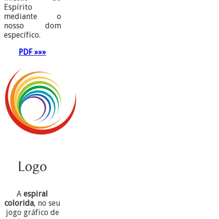
Espírito
mediante o
nosso dom
específico.
PDF »»»
Logo
A
espiral
colorida
, no seu
jogo gráfico de