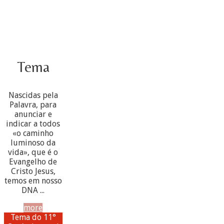
Tema
Nascidas pela
Palavra, para
anunciar e
indicar a todos
«o caminho
luminoso da
vida», que é o
Evangelho de
Cristo Jesus,
temos em nosso
DNA ...
more
Tema do 11°