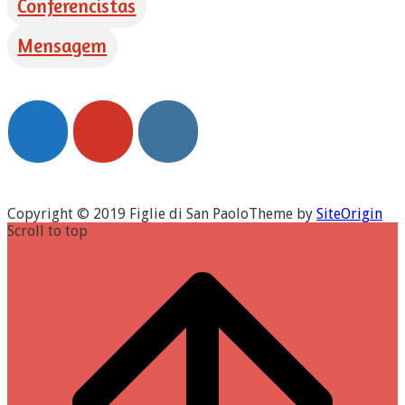
Conferencistas
Mensagem
Copyright © 2019 Figlie di San Paolo
Theme by
SiteOrigin
Scroll to top