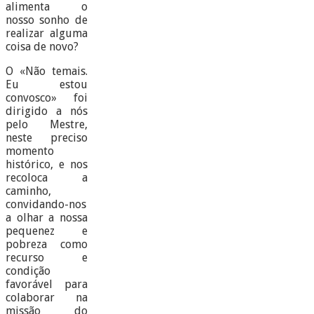
alimenta o
nosso sonho de
realizar alguma
coisa de novo?
O «Não temais.
Eu estou
convosco» foi
dirigido a nós
pelo Mestre,
neste preciso
momento
histórico, e nos
recoloca a
caminho,
convidando-nos
a olhar a nossa
pequenez e
pobreza como
recurso e
condição
favorável para
colaborar na
missão do