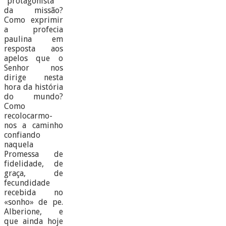
“protagonista”
da missão?
Como exprimir
a profecia
paulina em
resposta aos
apelos que o
Senhor nos
dirige nesta
hora da história
do mundo?
Como
recolocarmo-
nos a caminho
confiando
naquela
Promessa de
fidelidade, de
graça, de
fecundidade
recebida no
«sonho» de pe.
Alberione, e
que ainda hoje