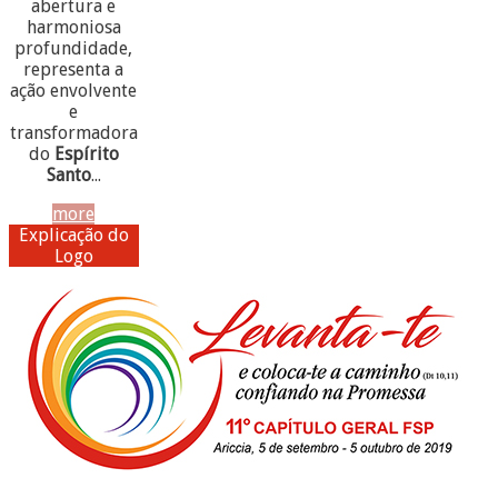
abertura e
harmoniosa
profundidade,
representa a
ação envolvente
e
transformadora
do
Espírito
Santo
...
more
Explicação do
Logo