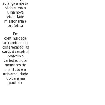
relança a nossa
vida rumo a
uma nova
vitalidade
missionária e
profética.
Em
continuidade
ao caminho da
congregação, as
cores
da espiral
realçam a
variedade dos
membros do
Instituto e a
universalidade
do carisma
paulino.
60