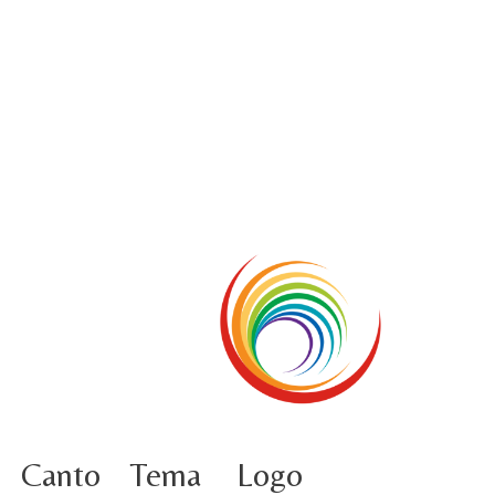
5 ottobre foto – Conclusione del Capitolo
5 ottobre informazione flash
4 ottobre foto – Udienza con Papa Francesco
Video – Saluto della nuova Superiora generale
5 ottobre
4 ottobre informazione flash
3 ottobre foto – Elezione del Consiglio generale
4 ottobre
Canto
Tema
Logo