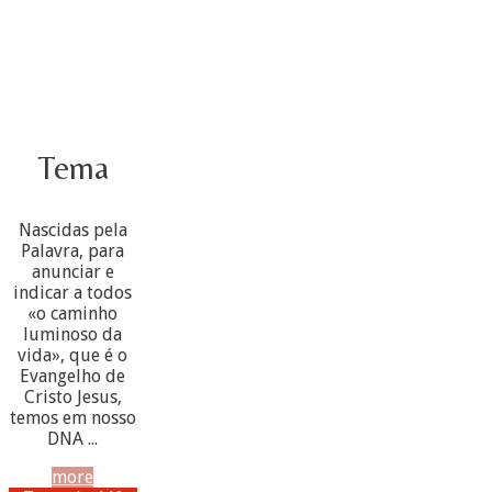
Tema
Nascidas pela
Palavra, para
anunciar e
indicar a todos
«o caminho
luminoso da
vida», que é o
Evangelho de
Cristo Jesus,
temos em nosso
DNA ...
more