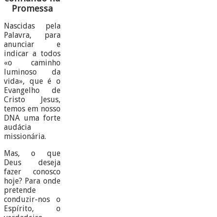
Promessa
Nascidas pela
Palavra, para
anunciar e
indicar a todos
«o caminho
luminoso da
vida», que é o
Evangelho de
Cristo Jesus,
temos em nosso
DNA uma forte
audácia
missionária.
Mas, o que
Deus deseja
fazer conosco
hoje? Para onde
pretende
conduzir-nos o
Espírito, o