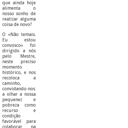
que ainda hoje
alimenta o
nosso sonho de
realizar alguma
coisa de novo?
O «Não temais.
Eu estou
convosco» foi
dirigido a nós
pelo Mestre,
neste preciso
momento
histórico, e nos
recoloca a
caminho,
convidando-nos
a olhar a nossa
pequenez e
pobreza como
recurso e
condição
favorável para
colaborar na