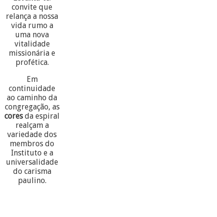
convite que
relança a nossa
vida rumo a
uma nova
vitalidade
missionária e
profética.
Em
continuidade
ao caminho da
congregação, as
cores
da espiral
realçam a
variedade dos
membros do
Instituto e a
universalidade
do carisma
paulino.
60