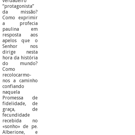
verdadeiro
“protagonista”
da missão?
Como exprimir
a profecia
paulina em
resposta aos
apelos que o
Senhor nos
dirige nesta
hora da história
do mundo?
Como
recolocarmo-
nos a caminho
confiando
naquela
Promessa de
fidelidade, de
graça, de
fecundidade
recebida no
«sonho» de pe.
Alberione, e