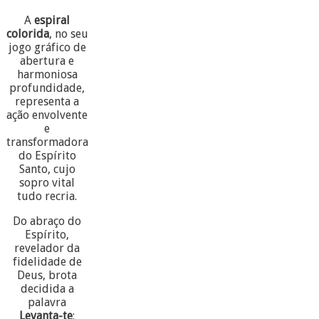
A
espiral
colorida
, no seu
jogo gráfico de
abertura e
harmoniosa
profundidade,
representa a
ação envolvente
e
transformadora
do Espírito
Santo, cujo
sopro vital
tudo recria.
Do abraço do
Espírito,
revelador da
fidelidade de
Deus, brota
decidida a
palavra
Levanta-te
: