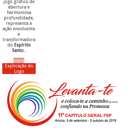
jogo gráfico de
abertura e
harmoniosa
profundidade,
representa a
ação envolvente
e
transformadora
do
Espírito
Santo
...
more
Explicação do
Logo