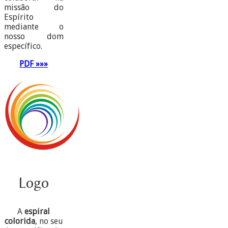
missão do
Espírito
mediante o
nosso dom
específico.
PDF »»»
Logo
A
espiral
colorida
, no seu