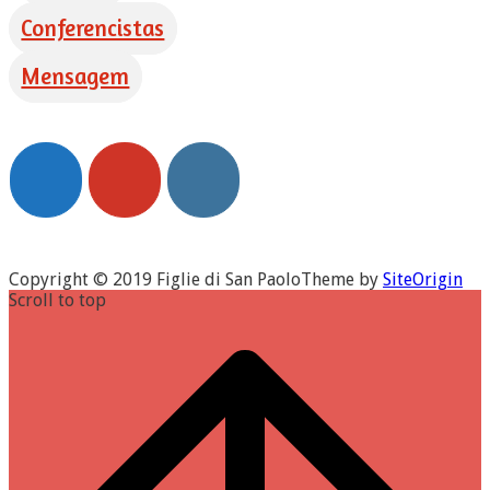
Conferencistas
Mensagem
Copyright © 2019 Figlie di San Paolo
Theme by
SiteOrigin
Scroll to top