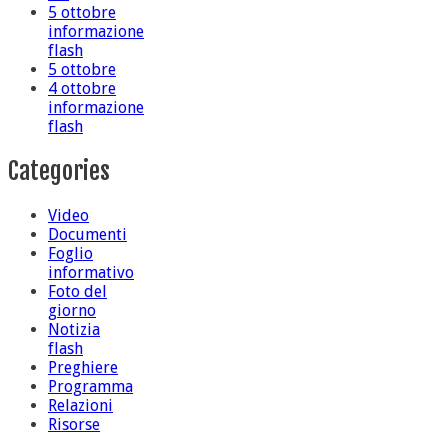
5 ottobre
informazione
flash
5 ottobre
4 ottobre
informazione
flash
Categories
Video
Documenti
Foglio
informativo
Foto del
giorno
Notizia
flash
Preghiere
Programma
Relazioni
Risorse