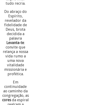
tudo recria.
Do abraço do
Espírito,
revelador da
fidelidade de
Deus, brota
decidida a
palavra
Levanta-te
:
convite que
relança a nossa
vida rumo a
uma nova
vitalidade
missionária e
profética.
Em
continuidade
ao caminho da
congregação, as
cores
da espiral
realçam a