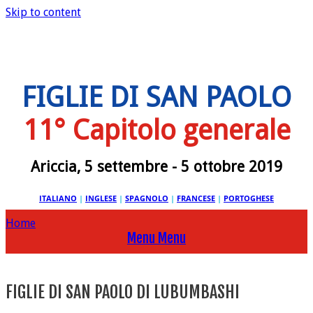
Skip to content
FIGLIE DI SAN PAOLO
11° Capitolo generale
Ariccia, 5 settembre - 5 ottobre 2019
ITALIANO
|
INGLESE
|
SPAGNOLO
|
FRANCESE
|
PORTOGHESE
Home
Menu
Menu
FIGLIE DI SAN PAOLO DI LUBUMBASHI