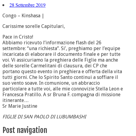
28 Settembre 2019
Congo – Kinshasa |
Carissime sorelle Capitulari,
Pace in Cristo!
Abbiamo ricevuto l’informazione flash del 26
settembre: “una richiesta”. Si’, preghiamo per l’equipe
incaricata di elaborare il documento finale e per tutte
voi. Vi assicuriamo la preghiera delle Figlie ma anche
delle sorelle Carmelitani di clausura, dei CP che
portano questo evento in preghiera e offerta della vita
tutti giorni. Che lo Spirito Santo continui a soffiare il
suo vento soave. In comunione, un abbraccio
particolare a tutte voi, alle mie connovizie Stella Leon e
Francesca Pratillo. A sr Bruna F. compagna di missione
itinerante…
Sr Marie Justine
FIGLIE DI SAN PAOLO DI LUBUMBASHI
Post navigation