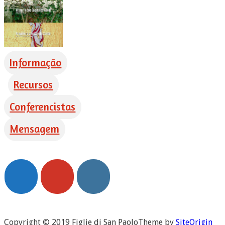
Informação
Recursos
Conferencistas
Mensagem
Copyright © 2019 Figlie di San Paolo
Theme by
SiteOrigin