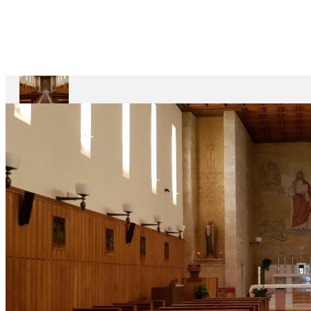
Casa
Divin
Maestro