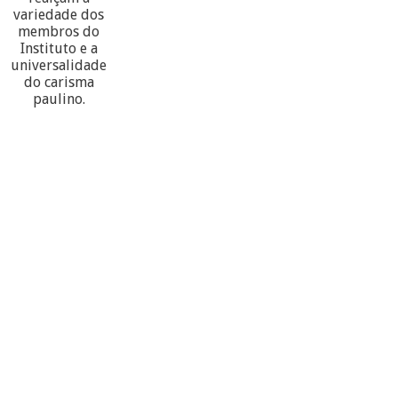
variedade dos
membros do
Instituto e a
universalidade
do carisma
paulino.
60
PARTECIPANTES
10