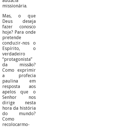
audácia
missionária.
Mas, o que
Deus deseja
fazer conosco
hoje? Para onde
pretende
conduzir-nos o
Espírito, o
verdadeiro
“protagonista”
da missão?
Como exprimir
a profecia
paulina em
resposta aos
apelos que o
Senhor nos
dirige nesta
hora da história
do mundo?
Como
recolocarmo-