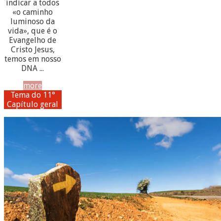
indicar a todos
«o caminho
luminoso da
vida», que é o
Evangelho de
Cristo Jesus,
temos em nosso
DNA ...
more
Tema do 11°
Capítulo geral