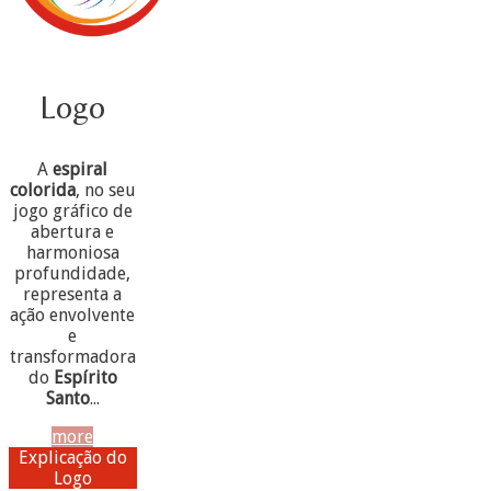
Logo
A
espiral
colorida
, no seu
jogo gráfico de
abertura e
harmoniosa
profundidade,
representa a
ação envolvente
e
transformadora
do
Espírito
Santo
...
more
Explicação do
Logo