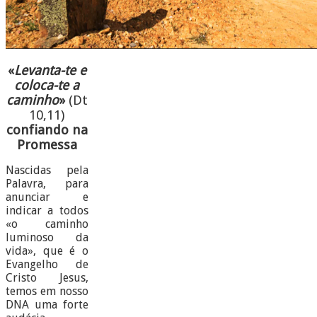
«
Levanta-te e
coloca-te a
caminho
»
(Dt
10,11)
confiando na
Promessa
Nascidas pela
Palavra, para
anunciar e
indicar a todos
«o caminho
luminoso da
vida», que é o
Evangelho de
Cristo Jesus,
temos em nosso
DNA uma forte