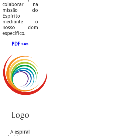
colaborar na
missão do
Espírito
mediante o
nosso dom
específico.
PDF »»»
Logo
A
espiral