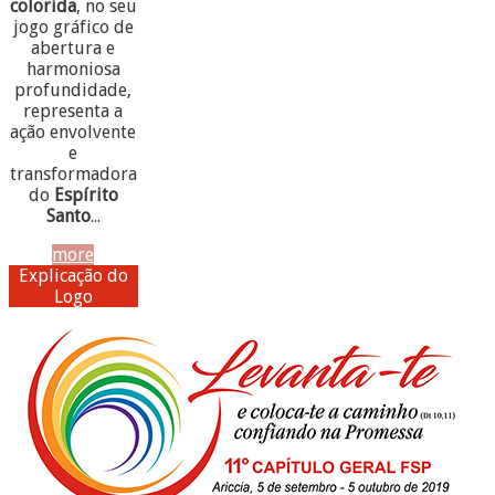
colorida
, no seu
jogo gráfico de
abertura e
harmoniosa
profundidade,
representa a
ação envolvente
e
transformadora
do
Espírito
Santo
...
more
Explicação do
Logo