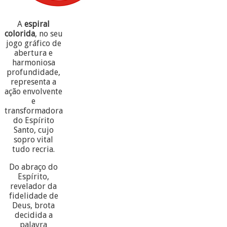
A
espiral
colorida
, no seu
jogo gráfico de
abertura e
harmoniosa
profundidade,
representa a
ação envolvente
e
transformadora
do Espírito
Santo, cujo
sopro vital
tudo recria.
Do abraço do
Espírito,
revelador da
fidelidade de
Deus, brota
decidida a
palavra