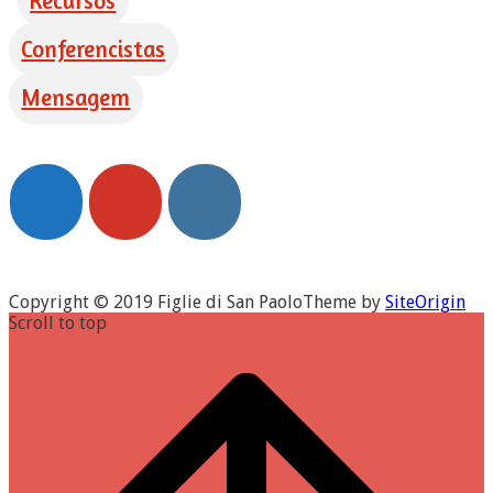
Recursos
Conferencistas
Mensagem
Copyright © 2019 Figlie di San Paolo
Theme by
SiteOrigin
Scroll to top