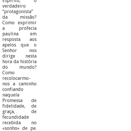
Espírito, o
verdadeiro
“protagonista”
da missão?
Como exprimir
a profecia
paulina em
resposta aos
apelos que o
Senhor nos
dirige nesta
hora da história
do mundo?
Como
recolocarmo-
nos a caminho
confiando
naquela
Promessa de
fidelidade, de
graça, de
fecundidade
recebida no
«sonho» de pe.