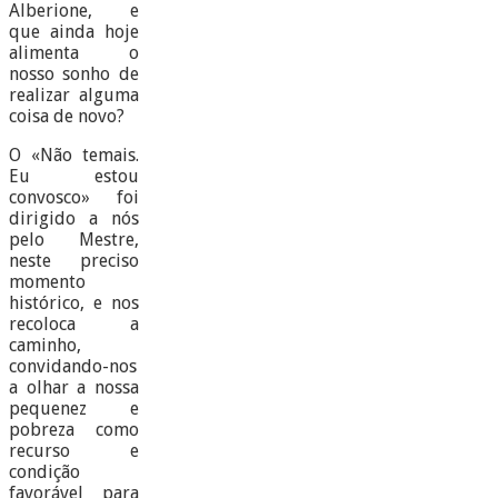
Alberione, e
que ainda hoje
alimenta o
nosso sonho de
realizar alguma
coisa de novo?
O «Não temais.
Eu estou
convosco» foi
dirigido a nós
pelo Mestre,
neste preciso
momento
histórico, e nos
recoloca a
caminho,
convidando-nos
a olhar a nossa
pequenez e
pobreza como
recurso e
condição
favorável para