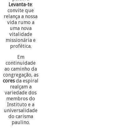
Levanta-te
:
convite que
relança a nossa
vida rumo a
uma nova
vitalidade
missionária e
profética.
Em
continuidade
ao caminho da
congregação, as
cores
da espiral
realçam a
variedade dos
membros do
Instituto e a
universalidade
do carisma
paulino.