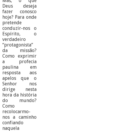
Mas, o que
Deus deseja
fazer conosco
hoje? Para onde
pretende
conduzir-nos o
Espírito, o
verdadeiro
“protagonista”
da missão?
Como exprimir
a profecia
paulina em
resposta aos
apelos que o
Senhor nos
dirige nesta
hora da história
do mundo?
Como
recolocarmo-
nos a caminho
confiando
naquela