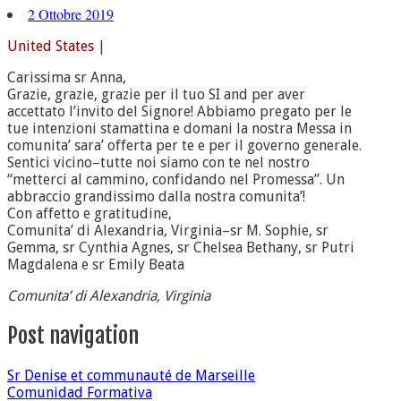
2 Ottobre 2019
United States
|
Carissima sr Anna,
Grazie, grazie, grazie per il tuo SI and per aver
accettato l’invito del Signore! Abbiamo pregato per le
tue intenzioni stamattina e domani la nostra Messa in
comunita’ sara’ offerta per te e per il governo generale.
Sentici vicino–tutte noi siamo con te nel nostro
“metterci al cammino, confidando nel Promessa”. Un
abbraccio grandissimo dalla nostra comunita’!
Con affetto e gratitudine,
Comunita’ di Alexandria, Virginia–sr M. Sophie, sr
Gemma, sr Cynthia Agnes, sr Chelsea Bethany, sr Putri
Magdalena e sr Emily Beata
Comunita’ di Alexandria, Virginia
Post navigation
Sr Denise et communauté de Marseille
Comunidad Formativa