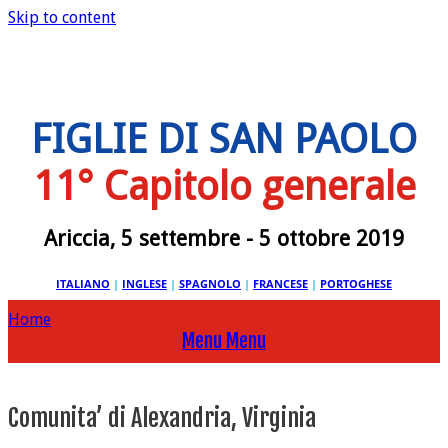
Skip to content
FIGLIE DI SAN PAOLO
11° Capitolo generale
Ariccia, 5 settembre - 5 ottobre 2019
ITALIANO
|
INGLESE
|
SPAGNOLO
|
FRANCESE
|
PORTOGHESE
Home
Menu
Menu
Comunita’ di Alexandria, Virginia