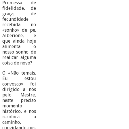
Promessa de
fidelidade, de
graça, de
fecundidade
recebida no
«sonho» de pe.
Alberione, e
que ainda hoje
alimenta o
nosso sonho de
realizar alguma
coisa de novo?
O «Não temais.
Eu estou
convosco» foi
dirigido a nós
pelo Mestre,
neste preciso
momento
histórico, e nos
recoloca a
caminho,
convidando-nos