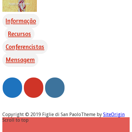
Informação
Recursos
Conferencistas
Mensagem
Copyright © 2019 Figlie di San Paolo
Theme by
SiteOrigin
Scroll to top