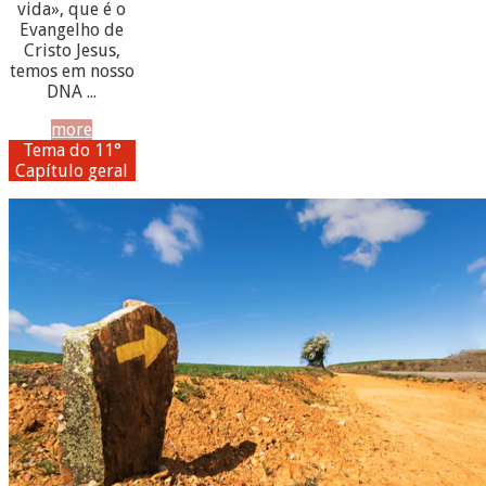
vida», que é o
Evangelho de
Cristo Jesus,
temos em nosso
DNA ...
more
Tema do 11°
Capítulo geral