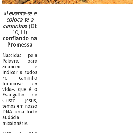
«
Levanta-te e
coloca-te a
caminho
»
(Dt
10,11)
confiando na
Promessa
Nascidas pela
Palavra, para
anunciar e
indicar a todos
«o caminho
luminoso da
vida», que é o
Evangelho de
Cristo Jesus,
temos em nosso
DNA uma forte
audácia
missionária.