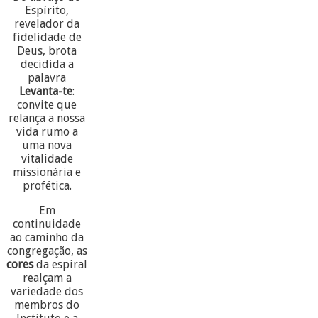
Espírito,
revelador da
fidelidade de
Deus, brota
decidida a
palavra
Levanta-te
:
convite que
relança a nossa
vida rumo a
uma nova
vitalidade
missionária e
profética.
Em
continuidade
ao caminho da
congregação, as
cores
da espiral
realçam a
variedade dos
membros do