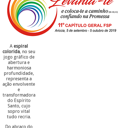
A
espiral
colorida
, no seu
jogo gráfico de
abertura e
harmoniosa
profundidade,
representa a
ação envolvente
e
transformadora
do Espírito
Santo, cujo
sopro vital
tudo recria.
Do abraço do