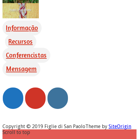
Informação
Recursos
Conferencistas
Mensagem
Copyright © 2019 Figlie di San Paolo
Theme by
SiteOrigin
Scroll to top