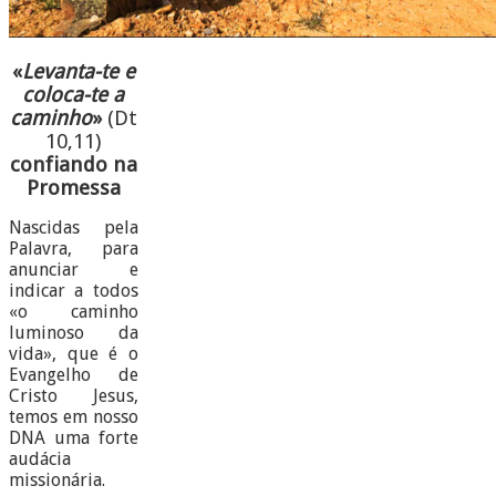
«
Levanta-te e
coloca-te a
caminho
»
(Dt
10,11)
confiando na
Promessa
Nascidas pela
Palavra, para
anunciar e
indicar a todos
«o caminho
luminoso da
vida», que é o
Evangelho de
Cristo Jesus,
temos em nosso
DNA uma forte
audácia
missionária.