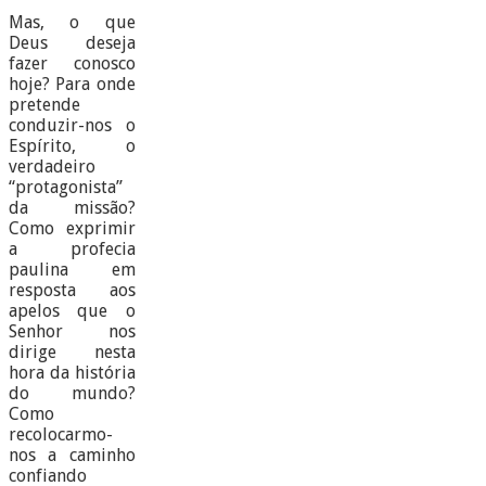
Mas, o que
Deus deseja
fazer conosco
hoje? Para onde
pretende
conduzir-nos o
Espírito, o
verdadeiro
“protagonista”
da missão?
Como exprimir
a profecia
paulina em
resposta aos
apelos que o
Senhor nos
dirige nesta
hora da história
do mundo?
Como
recolocarmo-
nos a caminho
confiando