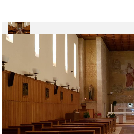
Divin
Maestro