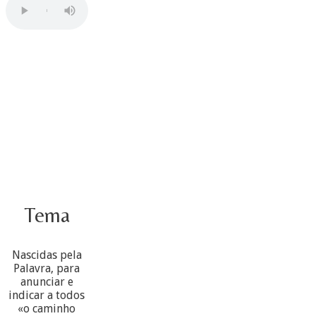
Tema
Nascidas pela
Palavra, para
anunciar e
indicar a todos
«o caminho