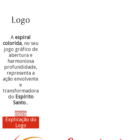
Logo
A
espiral
colorida
, no seu
jogo gráfico de
abertura e
harmoniosa
profundidade,
representa a
ação envolvente
e
transformadora
do
Espírito
Santo
...
more
Explicação do
Logo