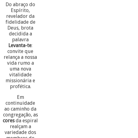
Do abraço do
Espírito,
revelador da
fidelidade de
Deus, brota
decidida a
palavra
Levanta-te
:
convite que
relança a nossa
vida rumo a
uma nova
vitalidade
missionária e
profética.
Em
continuidade
ao caminho da
congregação, as
cores
da espiral
realçam a
variedade dos