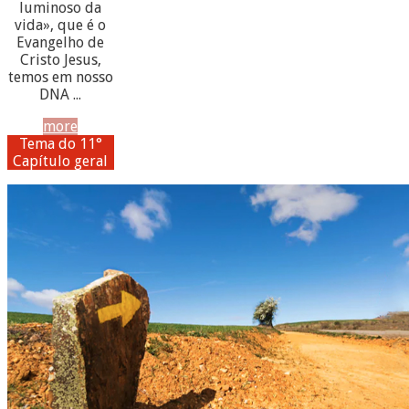
luminoso da
vida», que é o
Evangelho de
Cristo Jesus,
temos em nosso
DNA ...
more
Tema do 11°
Capítulo geral