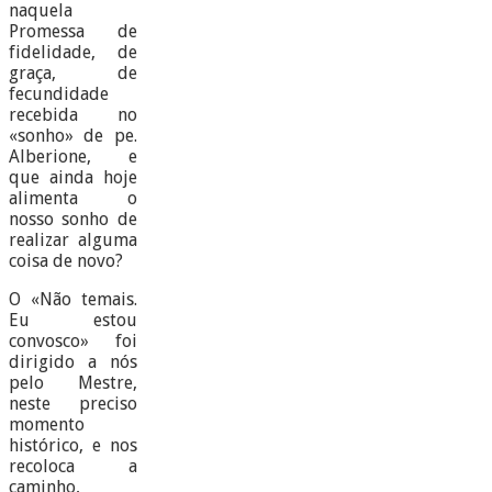
naquela
Promessa de
fidelidade, de
graça, de
fecundidade
recebida no
«sonho» de pe.
Alberione, e
que ainda hoje
alimenta o
nosso sonho de
realizar alguma
coisa de novo?
O «Não temais.
Eu estou
convosco» foi
dirigido a nós
pelo Mestre,
neste preciso
momento
histórico, e nos
recoloca a
caminho,