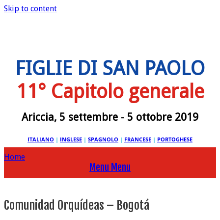
Skip to content
FIGLIE DI SAN PAOLO
11° Capitolo generale
Ariccia, 5 settembre - 5 ottobre 2019
ITALIANO
|
INGLESE
|
SPAGNOLO
|
FRANCESE
|
PORTOGHESE
Home
Menu
Menu
Comunidad Orquídeas – Bogotá