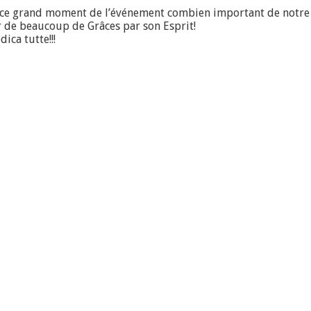
re ce grand moment de l’événement combien important de notr
 de beaucoup de Grâces par son Esprit!
ica tutte!!!