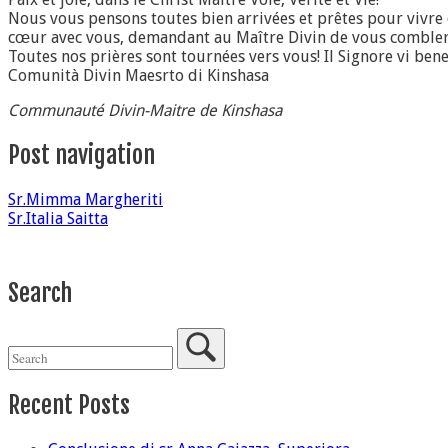
Nous vous pensons toutes bien arrivées et prêtes pour viv
cœur avec vous, demandant au Maître Divin de vous combler
Toutes nos prières sont tournées vers vous! Il Signore vi bened
Comunità Divin Maesrto di Kinshasa
Communauté Divin-Maitre de Kinshasa
Post navigation
Sr.Mimma Margheriti
Sr.Italia Saitta
Search
Recent Posts