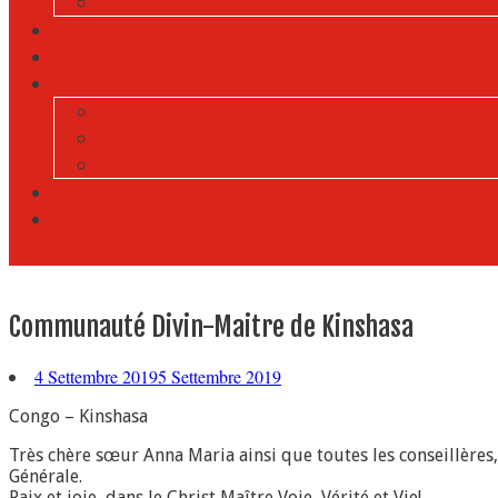
Communauté Divin-Maitre de Kinshasa
4 Settembre 2019
5 Settembre 2019
Congo – Kinshasa
Très chère sœur Anna Maria ainsi que toutes les conseillères
Générale.
Paix et joie, dans le Christ Maître Voie, Vérité et Vie!