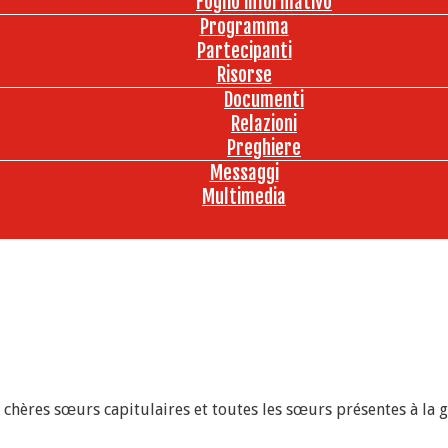
Foglio informativo
Programma
Partecipanti
Risorse
Documenti
Relazioni
Preghiere
Messaggi
Multimedia
, chères sœurs capitulaires et toutes les sœurs présentes à l