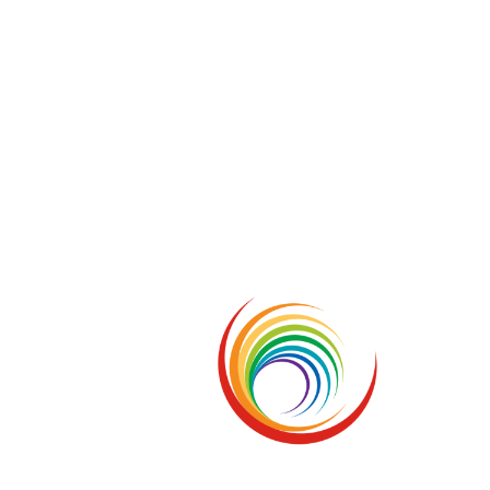
5 ottobre foto – Messa di ringraziamento
5 ottobre foto – Conclusione del Capitolo
5 ottobre informazione flash
4 ottobre foto – Udienza con Papa Francesco
Video – Saluto della nuova Superiora generale
5 ottobre
4 ottobre informazione flash
3 ottobre foto – Elezione del Consiglio generale
4 ottobre