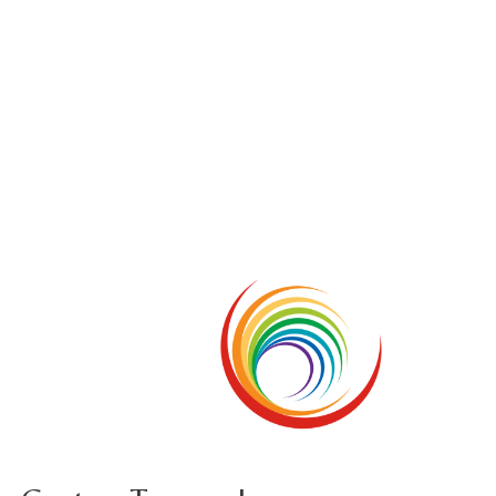
5 ottobre foto – Messa di ringraziamento
5 ottobre foto – Conclusione del Capitolo
5 ottobre informazione flash
4 ottobre foto – Udienza con Papa Francesco
Video – Saluto della nuova Superiora generale
5 ottobre
4 ottobre informazione flash
3 ottobre foto – Elezione del Consiglio generale
4 ottobre