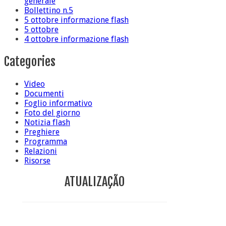
generale
Bollettino n.5
5 ottobre informazione flash
5 ottobre
4 ottobre informazione flash
Categories
Video
Documenti
Foglio informativo
Foto del giorno
Notizia flash
Preghiere
Programma
Relazioni
Risorse
ATUALIZAÇÃO
Conclusione di sr Anna Caiazza, Superiora generale