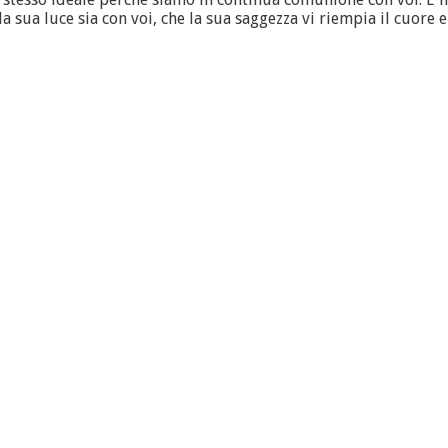
la sua luce sia con voi, che la sua saggezza vi riempia il cuore