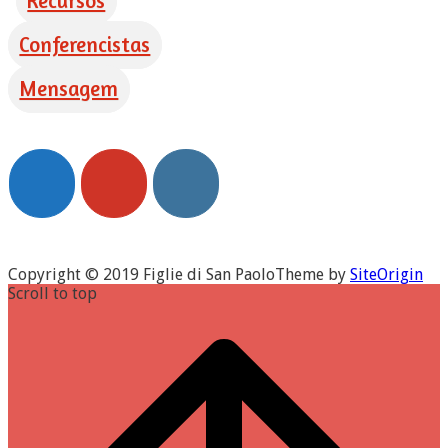
Recursos
Conferencistas
Mensagem
Copyright © 2019 Figlie di San Paolo
Theme by
SiteOrigin
Scroll to top