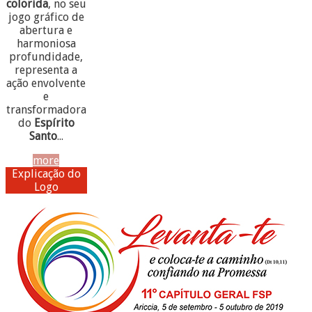
colorida
, no seu
jogo gráfico de
abertura e
harmoniosa
profundidade,
representa a
ação envolvente
e
transformadora
do
Espírito
Santo
...
more
Explicação do
Logo