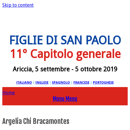
Skip to content
FIGLIE DI SAN PAOLO
11° Capitolo generale
Ariccia, 5 settembre - 5 ottobre 2019
ITALIANO
|
INGLESE
|
SPAGNOLO
|
FRANCESE
|
PORTOGHESE
Home
Menu
Menu
Argelia Chi Bracamontes