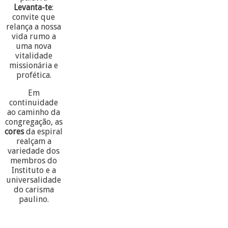
Levanta-te
:
convite que
relança a nossa
vida rumo a
uma nova
vitalidade
missionária e
profética.
Em
continuidade
ao caminho da
congregação, as
cores
da espiral
realçam a
variedade dos
membros do
Instituto e a
universalidade
do carisma
paulino.