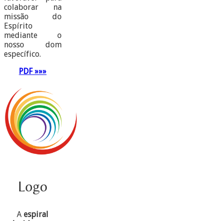
colaborar na
missão do
Espírito
mediante o
nosso dom
específico.
PDF »»»
Logo
A
espiral