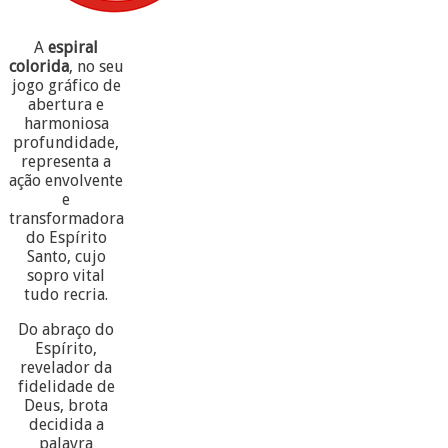
A
espiral
colorida
, no seu
jogo gráfico de
abertura e
harmoniosa
profundidade,
representa a
ação envolvente
e
transformadora
do Espírito
Santo, cujo
sopro vital
tudo recria.
Do abraço do
Espírito,
revelador da
fidelidade de
Deus, brota
decidida a
palavra