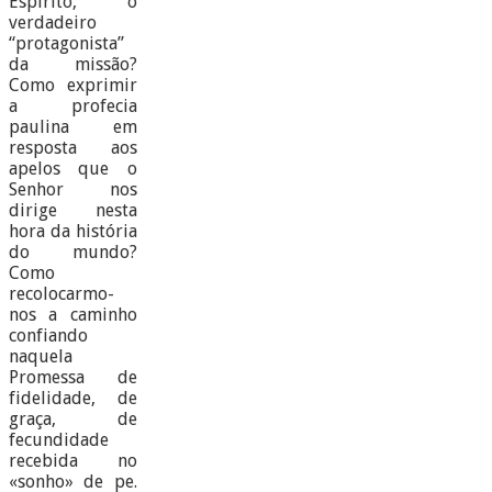
Espírito, o
verdadeiro
“protagonista”
da missão?
Como exprimir
a profecia
paulina em
resposta aos
apelos que o
Senhor nos
dirige nesta
hora da história
do mundo?
Como
recolocarmo-
nos a caminho
confiando
naquela
Promessa de
fidelidade, de
graça, de
fecundidade
recebida no
«sonho» de pe.