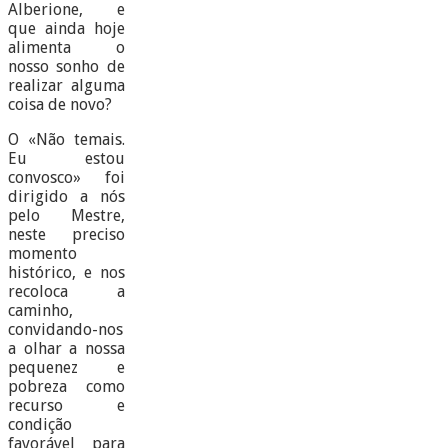
Alberione, e
que ainda hoje
alimenta o
nosso sonho de
realizar alguma
coisa de novo?
O «Não temais.
Eu estou
convosco» foi
dirigido a nós
pelo Mestre,
neste preciso
momento
histórico, e nos
recoloca a
caminho,
convidando-nos
a olhar a nossa
pequenez e
pobreza como
recurso e
condição
favorável para