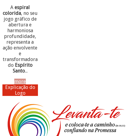
A
espiral
colorida
, no seu
jogo gráfico de
abertura e
harmoniosa
profundidade,
representa a
ação envolvente
e
transformadora
do
Espírito
Santo
...
more
Explicação do
Logo