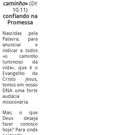
caminho
»
(Dt
10,11)
confiando na
Promessa
Nascidas pela
Palavra, para
anunciar e
indicar a todos
«o caminho
luminoso da
vida», que é o
Evangelho de
Cristo Jesus,
temos em nosso
DNA uma forte
audácia
missionária.
Mas, o que
Deus deseja
fazer conosco
hoje? Para onde