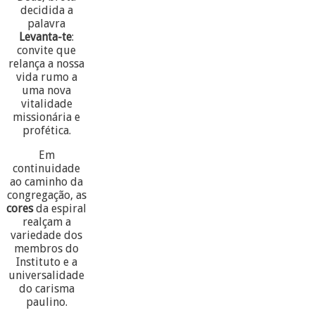
decidida a
palavra
Levanta-te
:
convite que
relança a nossa
vida rumo a
uma nova
vitalidade
missionária e
profética.
Em
continuidade
ao caminho da
congregação, as
cores
da espiral
realçam a
variedade dos
membros do
Instituto e a
universalidade
do carisma
paulino.