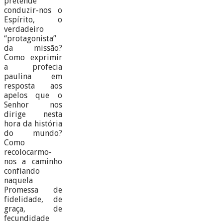
pretende
conduzir-nos o
Espírito, o
verdadeiro
“protagonista”
da missão?
Como exprimir
a profecia
paulina em
resposta aos
apelos que o
Senhor nos
dirige nesta
hora da história
do mundo?
Como
recolocarmo-
nos a caminho
confiando
naquela
Promessa de
fidelidade, de
graça, de
fecundidade