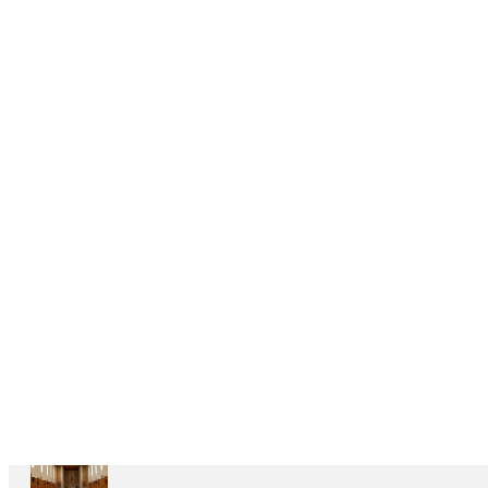
DELEGAÇÕES
6
CASAS
DEPENDENTES
Ariccia
Casa
Divin
Maestro