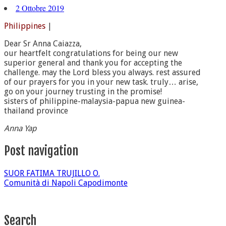
2 Ottobre 2019
Philippines
|
Dear Sr Anna Caiazza,
our heartfelt congratulations for being our new
superior general and thank you for accepting the
challenge. may the Lord bless you always. rest assured
of our prayers for you in your new task. truly… arise,
go on your journey trusting in the promise!
sisters of philippine-malaysia-papua new guinea-
thailand province
Anna Yap
Post navigation
SUOR FATIMA TRUJILLO O.
Comunità di Napoli Capodimonte
Search