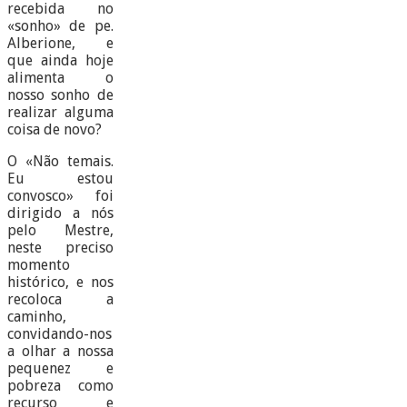
recebida no
«sonho» de pe.
Alberione, e
que ainda hoje
alimenta o
nosso sonho de
realizar alguma
coisa de novo?
O «Não temais.
Eu estou
convosco» foi
dirigido a nós
pelo Mestre,
neste preciso
momento
histórico, e nos
recoloca a
caminho,
convidando-nos
a olhar a nossa
pequenez e
pobreza como
recurso e