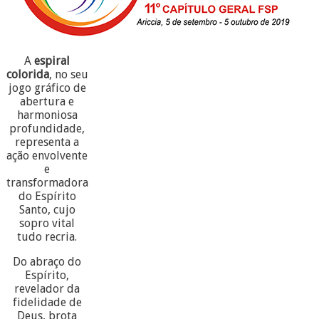
A
espiral
colorida
, no seu
jogo gráfico de
abertura e
harmoniosa
profundidade,
representa a
ação envolvente
e
transformadora
do Espírito
Santo, cujo
sopro vital
tudo recria.
Do abraço do
Espírito,
revelador da
fidelidade de
Deus, brota