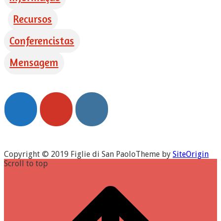
Recursos
Conferencistas
Mensagem
Copyright © 2019 Figlie di San Paolo
Theme by
SiteOrigin
Scroll to top