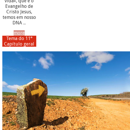
vida», que é o
Evangelho de
Cristo Jesus,
temos em nosso
DNA ...
more
Tema do 11°
Capítulo geral