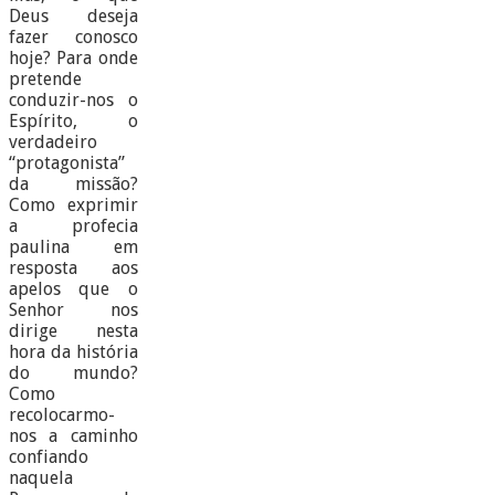
Deus deseja
fazer conosco
hoje? Para onde
pretende
conduzir-nos o
Espírito, o
verdadeiro
“protagonista”
da missão?
Como exprimir
a profecia
paulina em
resposta aos
apelos que o
Senhor nos
dirige nesta
hora da história
do mundo?
Como
recolocarmo-
nos a caminho
confiando
naquela