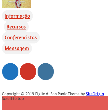
Informação
Recursos
Conferencistas
Mensagem
Copyright © 2019 Figlie di San Paolo
Theme by
SiteOrigin
Scroll to top