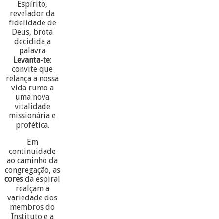
Espírito,
revelador da
fidelidade de
Deus, brota
decidida a
palavra
Levanta-te
:
convite que
relança a nossa
vida rumo a
uma nova
vitalidade
missionária e
profética.
Em
continuidade
ao caminho da
congregação, as
cores
da espiral
realçam a
variedade dos
membros do
Instituto e a