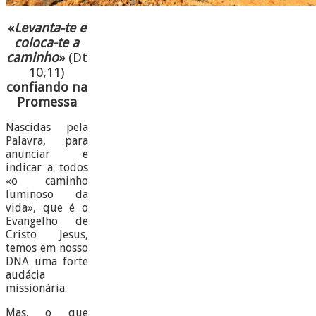
«
Levanta-te e
coloca-te a
caminho
»
(Dt
10,11)
confiando na
Promessa
Nascidas pela
Palavra, para
anunciar e
indicar a todos
«o caminho
luminoso da
vida», que é o
Evangelho de
Cristo Jesus,
temos em nosso
DNA uma forte
audácia
missionária.
Mas, o que