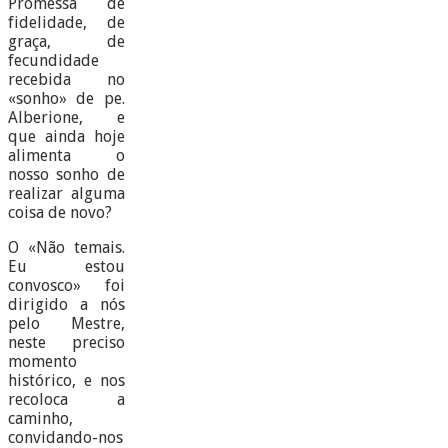
Promessa de
fidelidade, de
graça, de
fecundidade
recebida no
«sonho» de pe.
Alberione, e
que ainda hoje
alimenta o
nosso sonho de
realizar alguma
coisa de novo?
O «Não temais.
Eu estou
convosco» foi
dirigido a nós
pelo Mestre,
neste preciso
momento
histórico, e nos
recoloca a
caminho,
convidando-nos