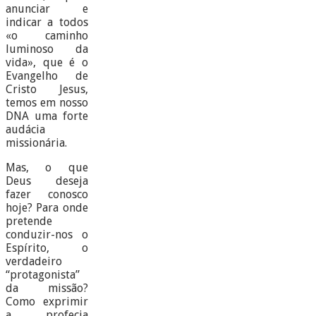
anunciar e
indicar a todos
«o caminho
luminoso da
vida», que é o
Evangelho de
Cristo Jesus,
temos em nosso
DNA uma forte
audácia
missionária.
Mas, o que
Deus deseja
fazer conosco
hoje? Para onde
pretende
conduzir-nos o
Espírito, o
verdadeiro
“protagonista”
da missão?
Como exprimir
a profecia