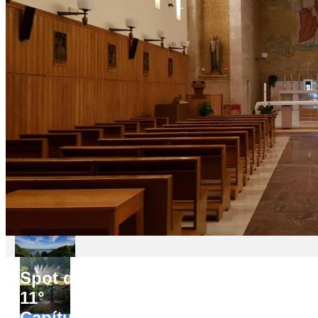
Spot do
11°
Capítulo