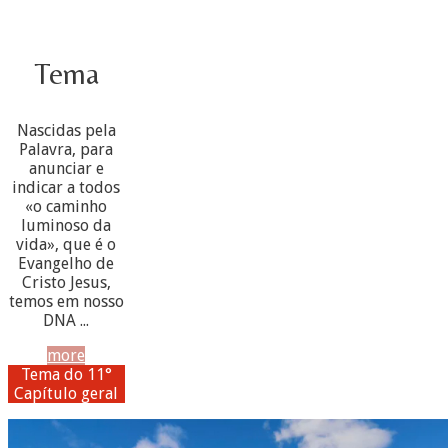
Tema
Nascidas pela
Palavra, para
anunciar e
indicar a todos
«o caminho
luminoso da
vida», que é o
Evangelho de
Cristo Jesus,
temos em nosso
DNA ...
more
Tema do 11°
Capítulo geral