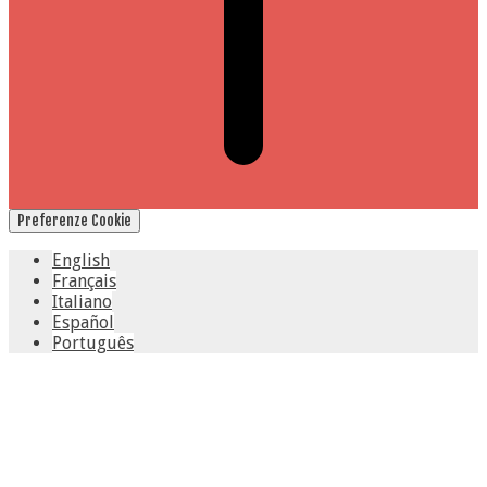
Preferenze Cookie
English
Français
Italiano
Español
Português