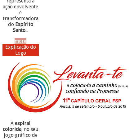
representa a
ação envolvente
e
transformadora
do
Espírito
Santo
...
more
Explicação do
Logo
A
espiral
colorida
, no seu
jogo gráfico de