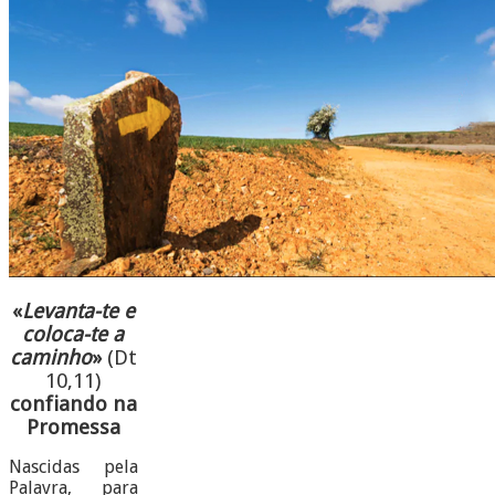
«
Levanta-te e
coloca-te a
caminho
»
(Dt
10,11)
confiando na
Promessa
Nascidas pela
Palavra, para