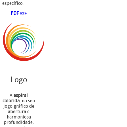
específico.
PDF »»»
Logo
A
espiral
colorida
, no seu
jogo gráfico de
abertura e
harmoniosa
profundidade,