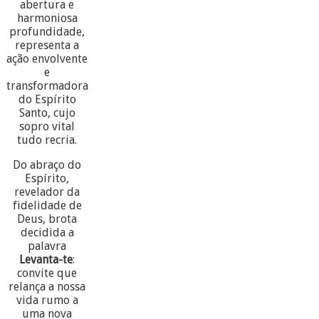
abertura e
harmoniosa
profundidade,
representa a
ação envolvente
e
transformadora
do Espírito
Santo, cujo
sopro vital
tudo recria.
Do abraço do
Espírito,
revelador da
fidelidade de
Deus, brota
decidida a
palavra
Levanta-te
:
convite que
relança a nossa
vida rumo a
uma nova