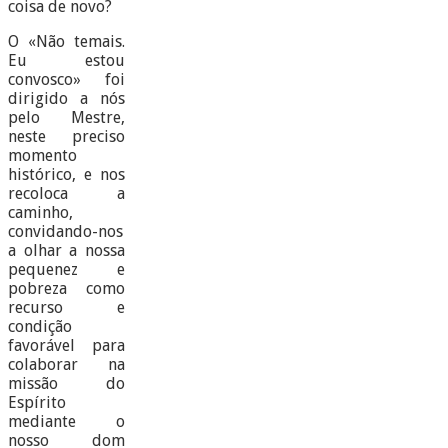
coisa de novo?
O «Não temais.
Eu estou
convosco» foi
dirigido a nós
pelo Mestre,
neste preciso
momento
histórico, e nos
recoloca a
caminho,
convidando-nos
a olhar a nossa
pequenez e
pobreza como
recurso e
condição
favorável para
colaborar na
missão do
Espírito
mediante o
nosso dom