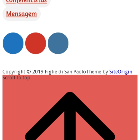
Conferencistas
Mensagem
Copyright © 2019 Figlie di San Paolo
Theme by
SiteOrigin
Scroll to top