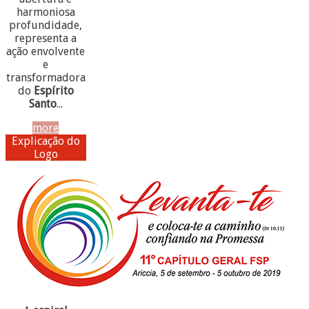
harmoniosa
profundidade,
representa a
ação envolvente
e
transformadora
do
Espírito
Santo
...
more
Explicação do
Logo