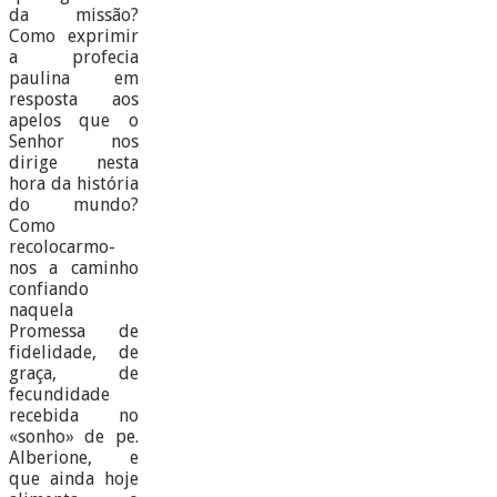
da missão?
Como exprimir
a profecia
paulina em
resposta aos
apelos que o
Senhor nos
dirige nesta
hora da história
do mundo?
Como
recolocarmo-
nos a caminho
confiando
naquela
Promessa de
fidelidade, de
graça, de
fecundidade
recebida no
«sonho» de pe.
Alberione, e
que ainda hoje