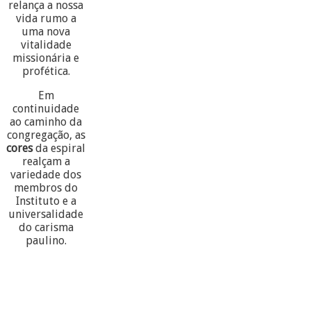
relança a nossa
vida rumo a
uma nova
vitalidade
missionária e
profética.
Em
continuidade
ao caminho da
congregação, as
cores
da espiral
realçam a
variedade dos
membros do
Instituto e a
universalidade
do carisma
paulino.
60