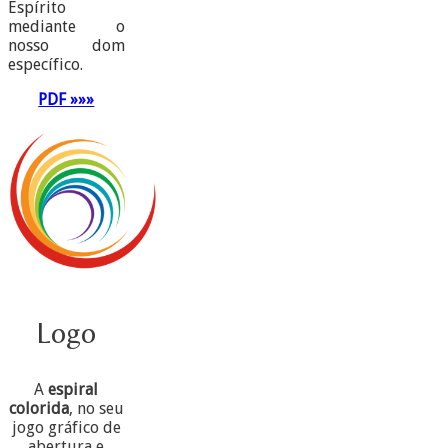
Espírito
mediante o
nosso dom
específico.
PDF »»»
Logo
A
espiral
colorida
, no seu
jogo gráfico de
abertura e