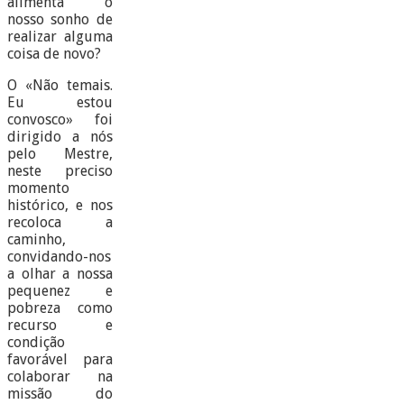
alimenta o
nosso sonho de
realizar alguma
coisa de novo?
O «Não temais.
Eu estou
convosco» foi
dirigido a nós
pelo Mestre,
neste preciso
momento
histórico, e nos
recoloca a
caminho,
convidando-nos
a olhar a nossa
pequenez e
pobreza como
recurso e
condição
favorável para
colaborar na
missão do