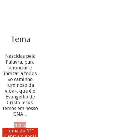
Tema
Nascidas pela
Palavra, para
anunciar e
indicar a todos
«o caminho
luminoso da
vida», que é o
Evangelho de
Cristo Jesus,
temos em nosso
DNA ...
more
Tema do 11°
Capítulo geral