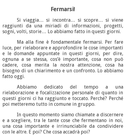
Fermarsi!
Si viaggia… si incontra… si scopre… si viene
raggiunti da una miriadi di informazioni, progetti,
sogni, volti, storie… Lo abbiamo fatto in questi giorni.
Ma alla fine è fondamentale fermarsi. Per fare
luce, per rielaborare e approfondire le cose importanti
e le domande appuntate in questi giorni, per dire,
ognuna a se stessa, cos’è importante, cosa non può
cadere, cosa merita la nostra attenzione, cosa ha
bisogno di un chiarimento e un confronto. Lo abbiamo
fatto oggi.
Abbiamo dedicato del tempo a una
rielaborazione e focalizzazione personale di quanto in
questi giorni ci ha raggiunto e toccato. Perché? Perché
poi metteremo tutto in comune in gruppo.
In questo momento siamo chiamate a discernere
e a scegliere, tra le tante cose che fermentano in noi,
una cosa importante e irrinunciabile da condividere
con le altre. E poi? Che cosa accadrà poi?