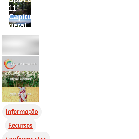
11°
Capítulo
geral
Informação
Recursos