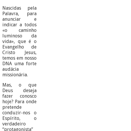
Nascidas pela
Palavra, para
anunciar e
indicar a todos
«o caminho
luminoso da
vida», que é o
Evangelho de
Cristo Jesus,
temos em nosso
DNA uma forte
audácia
missionária.
Mas, o que
Deus deseja
fazer conosco
hoje? Para onde
pretende
conduzir-nos o
Espírito, o
verdadeiro
“protagonista”