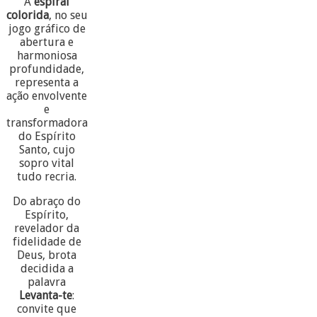
A
espiral
colorida
, no seu
jogo gráfico de
abertura e
harmoniosa
profundidade,
representa a
ação envolvente
e
transformadora
do Espírito
Santo, cujo
sopro vital
tudo recria.
Do abraço do
Espírito,
revelador da
fidelidade de
Deus, brota
decidida a
palavra
Levanta-te
:
convite que