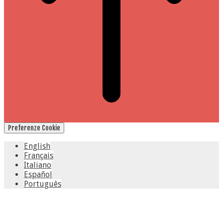
Preferenze Cookie
English
Français
Italiano
Español
Português