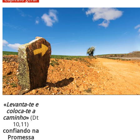
«
Levanta-te e
coloca-te a
caminho
»
(Dt
10,11)
confiando na
Promessa