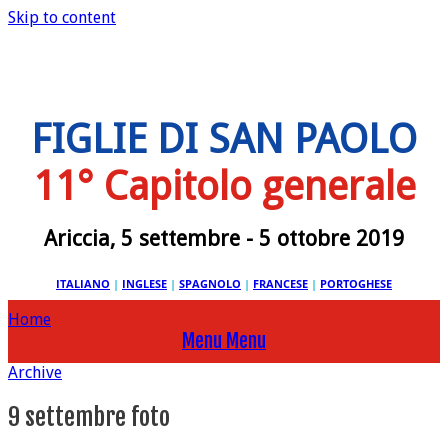
Skip to content
FIGLIE DI SAN PAOLO
11° Capitolo generale
Ariccia, 5 settembre - 5 ottobre 2019
ITALIANO
|
INGLESE
|
SPAGNOLO
|
FRANCESE
|
PORTOGHESE
Home
Menu
Menu
Archive
9 settembre foto