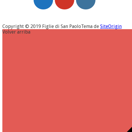
Copyright © 2019 Figlie di San Paolo
Tema de
SiteOrigin
Volver arriba