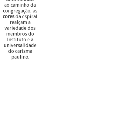
ao caminho da
congregação, as
cores
da espiral
realçam a
variedade dos
membros do
Instituto e a
universalidade
do carisma
paulino.
60
PARTECIPANTES
10