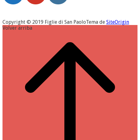
Copyright © 2019 Figlie di San Paolo
Tema de
SiteOrigin
Volver arriba