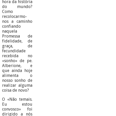
hora da história
do mundo?
Como
recolocarmo-
nos a caminho
confiando
naquela
Promessa de
fidelidade, de
graça, de
fecundidade
recebida no
«sonho» de pe.
Alberione, e
que ainda hoje
alimenta o
nosso sonho de
realizar alguma
coisa de novo?
O «Não temais.
Eu estou
convosco» foi
dirigido a nós