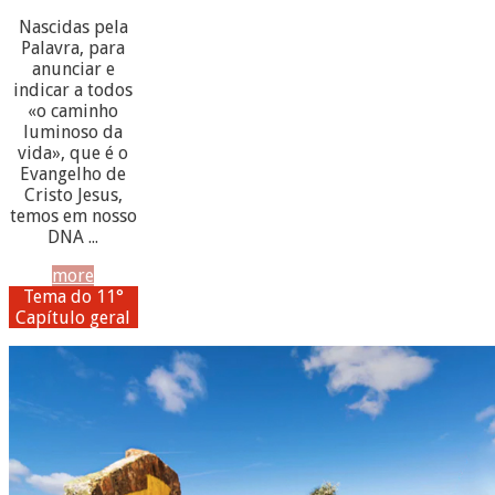
Nascidas pela
Palavra, para
anunciar e
indicar a todos
«o caminho
luminoso da
vida», que é o
Evangelho de
Cristo Jesus,
temos em nosso
DNA ...
more
Tema do 11°
Capítulo geral