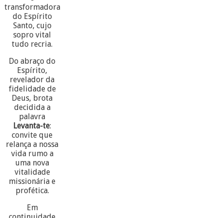
transformadora
do Espírito
Santo, cujo
sopro vital
tudo recria.
Do abraço do
Espírito,
revelador da
fidelidade de
Deus, brota
decidida a
palavra
Levanta-te
:
convite que
relança a nossa
vida rumo a
uma nova
vitalidade
missionária e
profética.
Em
continuidade