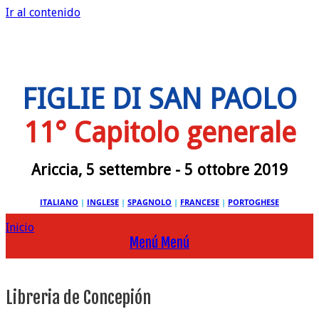
Ir al contenido
FIGLIE DI SAN PAOLO
11° Capitolo generale
Ariccia, 5 settembre - 5 ottobre 2019
ITALIANO
|
INGLESE
|
SPAGNOLO
|
FRANCESE
|
PORTOGHESE
Inicio
Menú
Menú
Libreria de Concepión