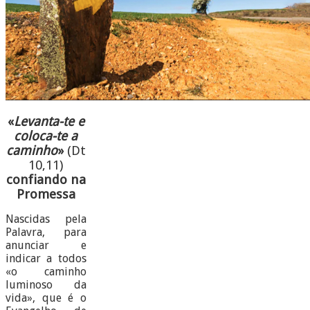
«
Levanta-te e
coloca-te a
caminho
»
(Dt
10,11)
confiando na
Promessa
Nascidas pela
Palavra, para
anunciar e
indicar a todos
«o caminho
luminoso da
vida», que é o