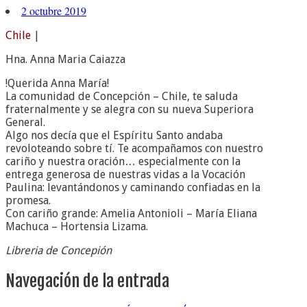
2 octubre 2019
Chile
|
Hna. Anna Maria Caiazza
!Querida Anna María!
La comunidad de Concepción – Chile, te saluda
fraternalmente y se alegra con su nueva Superiora
General.
Algo nos decía que el Espíritu Santo andaba
revoloteando sobre tí. Te acompañamos con nuestro
cariño y nuestra oración… especialmente con la
entrega generosa de nuestras vidas a la Vocación
Paulina: levantándonos y caminando confiadas en la
promesa.
Con cariño grande: Amelia Antonioli – María Eliana
Machuca – Hortensia Lizama.
Libreria de Concepión
Navegación de la entrada