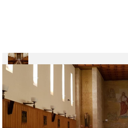
DEPENDENTES
Ariccia
Casa
Divin
Maestro