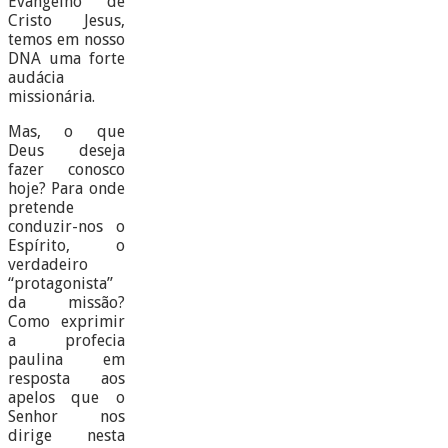
Evangelho de
Cristo Jesus,
temos em nosso
DNA uma forte
audácia
missionária.
Mas, o que
Deus deseja
fazer conosco
hoje? Para onde
pretende
conduzir-nos o
Espírito, o
verdadeiro
“protagonista”
da missão?
Como exprimir
a profecia
paulina em
resposta aos
apelos que o
Senhor nos
dirige nesta