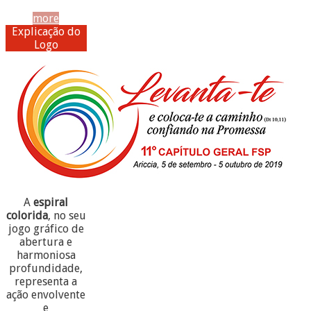
more
Explicação do
Logo
A
espiral
colorida
, no seu
jogo gráfico de
abertura e
harmoniosa
profundidade,
representa a
ação envolvente
e