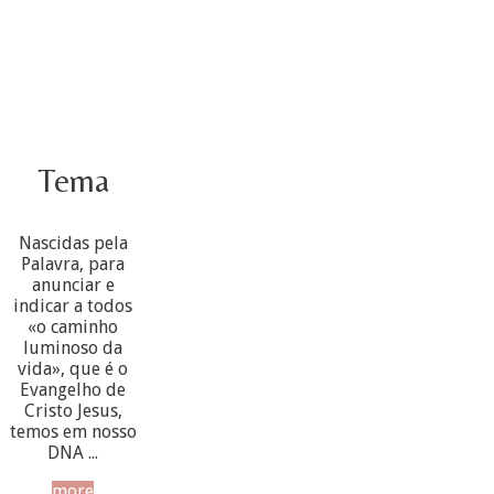
Tema
Nascidas pela
Palavra, para
anunciar e
indicar a todos
«o caminho
luminoso da
vida», que é o
Evangelho de
Cristo Jesus,
temos em nosso
DNA ...
more