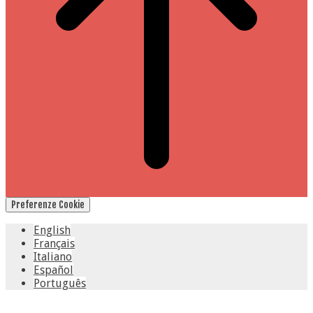
Preferenze Cookie
English
Français
Italiano
Español
Português