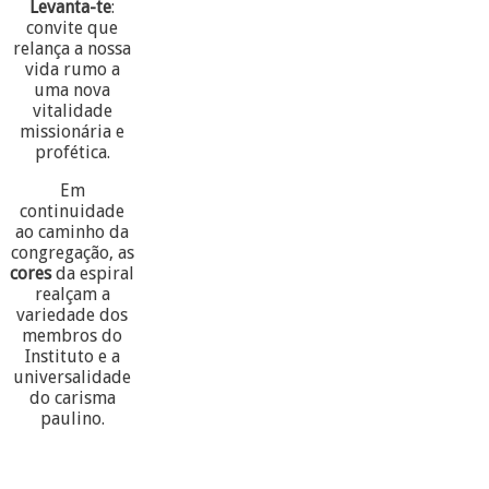
Levanta-te
:
convite que
relança a nossa
vida rumo a
uma nova
vitalidade
missionária e
profética.
Em
continuidade
ao caminho da
congregação, as
cores
da espiral
realçam a
variedade dos
membros do
Instituto e a
universalidade
do carisma
paulino.