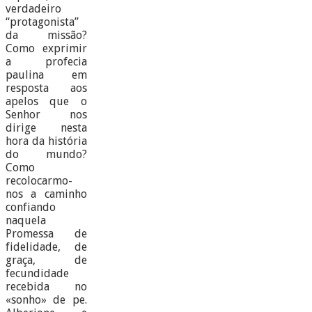
verdadeiro
“protagonista”
da missão?
Como exprimir
a profecia
paulina em
resposta aos
apelos que o
Senhor nos
dirige nesta
hora da história
do mundo?
Como
recolocarmo-
nos a caminho
confiando
naquela
Promessa de
fidelidade, de
graça, de
fecundidade
recebida no
«sonho» de pe.