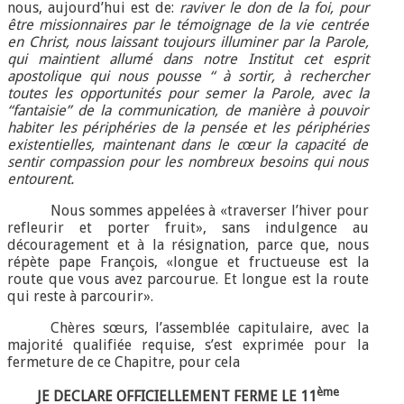
nous, aujourd’hui est de:
raviver le don de la foi, pour
être missionnaires par le témoignage de la vie centrée
en Christ, nous laissant toujours illuminer par la Parole,
qui maintient allumé dans notre Institut cet esprit
apostolique
qui nous pousse “ à sortir, à rechercher
toutes les opportunités pour semer la Parole, avec la
“fantaisie” de la communication, de manière à pouvoir
habiter les périphéries de la pensée et les périphéries
existentielles, maintenant dans le cœur la capacité de
sentir compassion pour les nombreux besoins qui nous
entourent.
Nous sommes appelées à «traverser l’hiver pour
refleurir et porter fruit», sans indulgence au
découragement et à la résignation, parce que, nous
répète pape François, «longue et fructueuse est la
route que vous avez parcourue. Et longue est la route
qui reste à parcourir».
Chères sœurs, l’assemblée capitulaire, avec la
majorité qualifiée requise, s’est exprimée pour la
fermeture de ce Chapitre, pour cela
ème
JE DECLARE OFFICIELLEMENT FERME LE 11