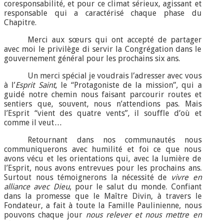
coresponsabilité, et pour ce climat sérieux, agissant et
responsable qui a caractérisé chaque phase du
Chapitre.
Merci aux sœurs qui ont accepté de partager
avec moi le privilège di servir la Congrégation dans le
gouvernement général pour les prochains six ans.
Un merci spécial je voudrais l’adresser avec vous
à l’
Esprit Saint
, le “Protagoniste de la mission”, qui a
guidé notre chemin nous faisant parcourir routes et
sentiers que, souvent, nous n’attendions pas. Mais
l’Esprit “vient des quatre vents”, il souffle d’où et
comme il veut…
Retournant dans nos communautés nous
communiquerons avec humilité et foi ce que nous
avons vécu et les orientations qui, avec la lumière de
l’Esprit, nous avons entrevues pour les prochains ans.
Surtout nous témoignerons la nécessité de
vivre en
alliance avec Dieu
, pour le salut du monde. Confiant
dans la promesse que le Maître Divin, à travers le
Fondateur, a fait à toute la Famille Paulinienne, nous
pouvons chaque jour
nous relever et nous mettre en