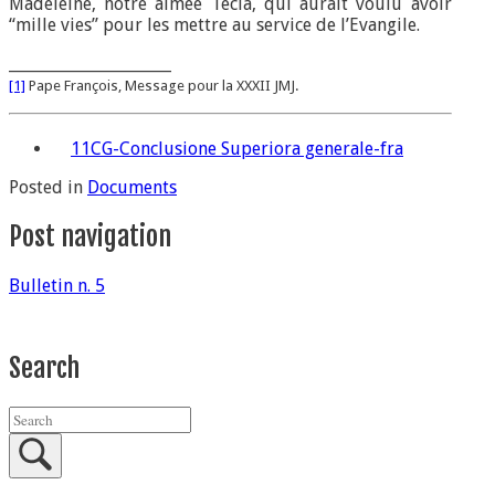
Madeleine, notre aimée Tecla, qui aurait voulu avoir
“mille vies” pour les mettre au service de l’Evangile.
_____________________
[1]
Pape François, Message pour la XXXII JMJ.
11CG-Conclusione Superiora generale-fra
Posted in
Documents
Post navigation
Bulletin n. 5
Search