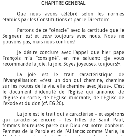
CHAPITRE GENERAL
Que nous avons célébré selon les normes
établies par les Constitutions et par le Directoire.
Partons de ce “cénacle” avec la certitude que le
Seigneur
est
et
sera
toujours avec nous. Nous ne
pouvons pas, mais nous confions!
Je désire conclure avec l’appel que hier pape
François m’a “consigné”, en me saluant: «Je vous
recommande la joie, la joie. Soyez joyeuses, toujours!».
La joie est le trait caractéristique de
l’évangélisation: «c’est un don qui chemine, chemine
sur les routes de la vie, elle chemine avec Jésus». C’est
le document d’identité de l’Eglise qui annonce, de
l’Eglise en sortie, de l’Eglise itinérante, de l’Eglise de
l’exode et du don (cf. EG 20).
La joie est le trait qui a caractérisé – et espérons
qui caractérise encore – les Filles de Saint Paul,
femmes heureuses parce que Dieu est notre bonheur.
Femmes de la Parole et de l’Alliance: comme Marie, la