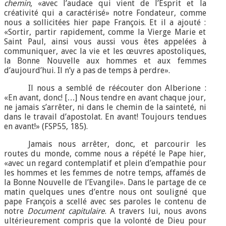
chemin
, «avec l’audace qui vient de l’Esprit et la
créativité qui a caractérisé» notre Fondateur, comme
nous a sollicitées hier pape François. Et il a ajouté :
«Sortir, partir rapidement, comme la Vierge Marie et
Saint Paul, ainsi vous aussi vous êtes appelées à
communiquer, avec la vie et les œuvres apostoliques,
la Bonne Nouvelle aux hommes et aux femmes
d’aujourd’hui. Il n’y a pas de temps à perdre».
Il nous a semblé de réécouter don Alberione :
«En avant, donc! […] Nous tendre en avant chaque jour,
ne jamais s’arrêter, ni dans le chemin de la sainteté, ni
dans le travail d’apostolat. En avant! Toujours tendues
en avant!» (FSP55, 185).
Jamais nous arrêter, donc, et parcourir les
routes du monde, comme nous a répété le Pape hier,
«avec un regard contemplatif et plein d’empathie pour
les hommes et les femmes de notre temps, affamés de
la Bonne Nouvelle de l’Evangile». Dans le partage de ce
matin quelques unes d’entre nous ont souligné que
pape François a scellé avec ses paroles le contenu de
notre
Document capitulaire
. A travers lui, nous avons
ultérieurement compris que la volonté de Dieu pour