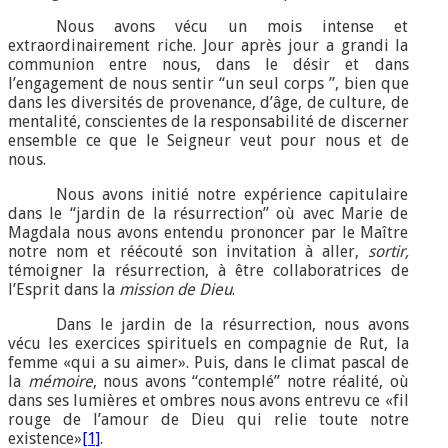
Nous avons vécu un mois intense et
extraordinairement riche. Jour après jour a grandi la
communion entre nous, dans le désir et dans
l’engagement de nous sentir “un seul corps ”, bien que
dans les diversités de provenance, d’âge, de culture, de
mentalité, conscientes de la responsabilité de discerner
ensemble ce que le Seigneur veut pour nous et de
nous.
Nous avons initié notre expérience capitulaire
dans le “jardin de la résurrection” où avec Marie de
Magdala nous avons entendu prononcer par le Maître
notre nom et réécouté son invitation à aller,
sortir,
témoigner la résurrection, à être collaboratrices de
l’Esprit dans la
mission de Dieu
.
Dans le jardin de la résurrection, nous avons
vécu les exercices spirituels en compagnie de Rut, la
femme «qui a su aimer». Puis, dans le climat pascal de
la
mémoire
, nous avons “contemplé” notre réalité, où
dans ses lumières et ombres nous avons entrevu ce «fil
rouge de l’amour de Dieu qui relie toute notre
existence»
[1]
.