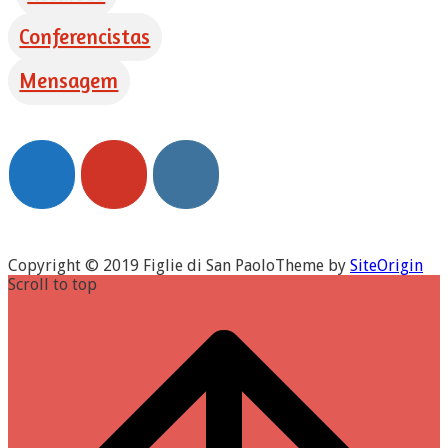
Conferencistas
Mensagem
Copyright © 2019 Figlie di San Paolo
Theme by
SiteOrigin
Scroll to top