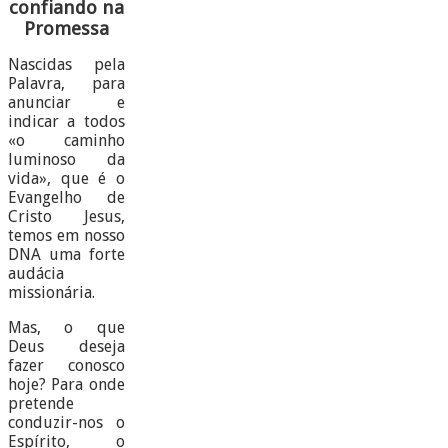
confiando na
Promessa
Nascidas pela
Palavra, para
anunciar e
indicar a todos
«o caminho
luminoso da
vida», que é o
Evangelho de
Cristo Jesus,
temos em nosso
DNA uma forte
audácia
missionária.
Mas, o que
Deus deseja
fazer conosco
hoje? Para onde
pretende
conduzir-nos o
Espírito, o