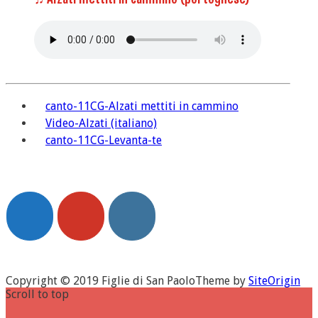
canto-11CG-Alzati mettiti in cammino
Video-Alzati (italiano)
canto-11CG-Levanta-te
Copyright © 2019 Figlie di San Paolo
Theme by
SiteOrigin
Scroll to top