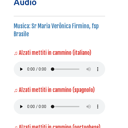
Audio
Musica: Sr Maria Verônica Firmino, fsp
Brasile
♫ Alzati mettiti in cammino (italiano)
♫ Alzati mettiti in cammino (spagnolo)
♫ Alzati mettiti in cammino (portoghese)