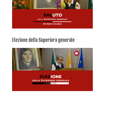
Elezione della Superiora generale
Video – Vieni Santo Spirito di Dio