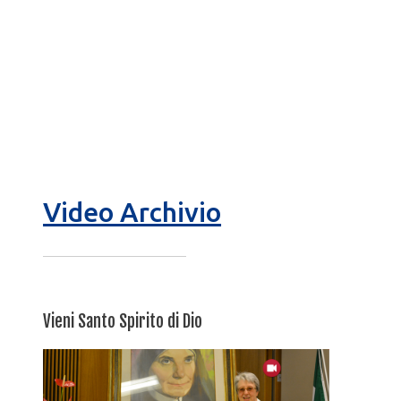
29 settembre foto
28 settembre foto
27 settembre foto
Video Archivio
Vieni Santo Spirito di Dio