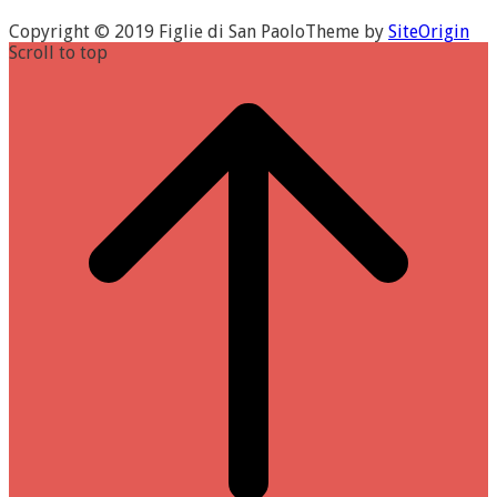
Copyright © 2019 Figlie di San Paolo
Theme by
SiteOrigin
Scroll to top