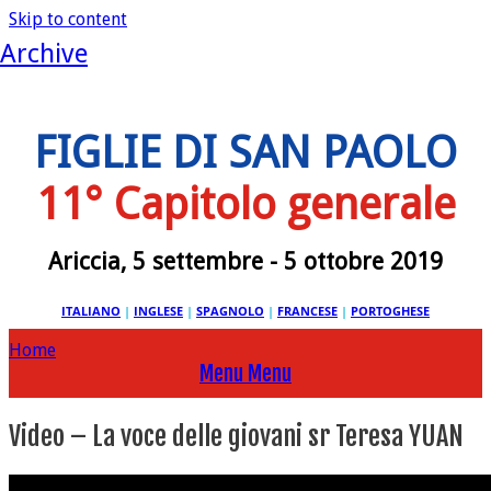
Skip to content
Archive
FIGLIE DI SAN PAOLO
11° Capitolo generale
Ariccia, 5 settembre - 5 ottobre 2019
ITALIANO
|
INGLESE
|
SPAGNOLO
|
FRANCESE
|
PORTOGHESE
Home
Menu
Menu
Video – La voce delle giovani sr Teresa YUAN