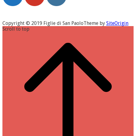
Copyright © 2019 Figlie di San Paolo
Theme by
SiteOrigin
Scroll to top