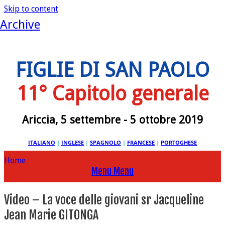
Skip to content
Archive
FIGLIE DI SAN PAOLO
11° Capitolo generale
Ariccia, 5 settembre - 5 ottobre 2019
ITALIANO
|
INGLESE
|
SPAGNOLO
|
FRANCESE
|
PORTOGHESE
Home
Menu
Menu
Video – La voce delle giovani sr Jacqueline
Jean Marie GITONGA