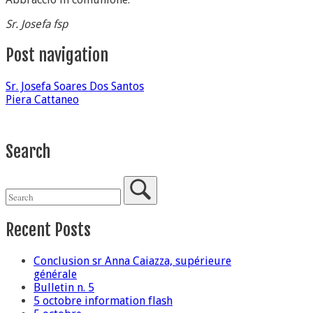
Sr. Josefa fsp
Post navigation
Sr. Josefa Soares Dos Santos
Piera Cattaneo
Search
Recent Posts
Conclusion sr Anna Caiazza, supérieure
générale
Bulletin n. 5
5 octobre information flash