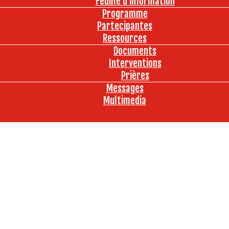
Feuille d’information
Programme
Partecipantes
Ressources
Documents
Interventions
Prières
Messages
Multimedia