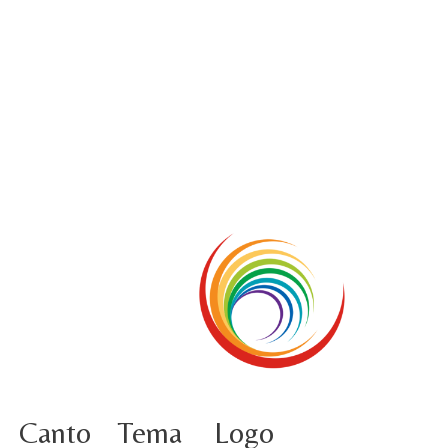
5 ottobre foto – Conclusione del Capitolo
5 octobre information flash
4 ottobre foto – Udienza con Papa Francesco
Video – Saluto della nuova Superiora generale
5 octobre
4 octobre information flash
3 ottobre foto – Elezione del Consiglio generale
4 octobre
Canto
Tema
Logo