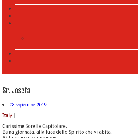
Sr. Josefa
28 septembre 2019
Italy
|
Carissime Sorelle Capitolare,
Buna giornata, alla luce dello Spirito che vi abita.
Abbraccio in comunione.