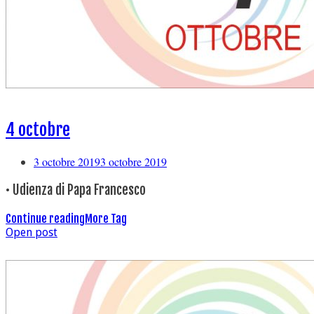
4 octobre
3 octobre 2019
3 octobre 2019
• Udienza di Papa Francesco
Continue reading
More Tag
Open post