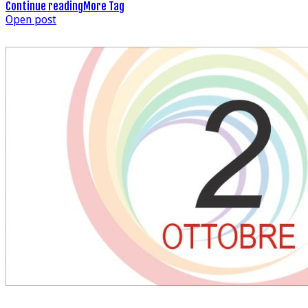
Continue reading
More Tag
Open post