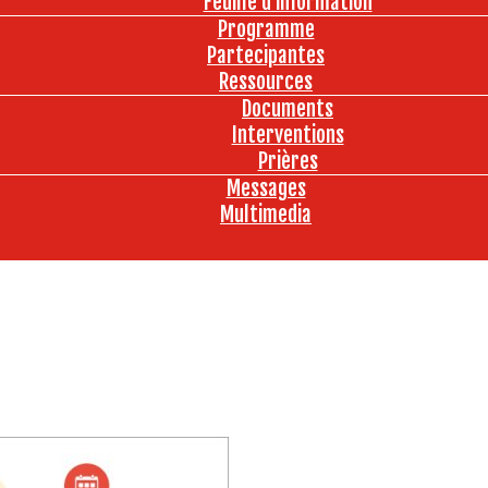
Feuille d’information
Programme
Partecipantes
Ressources
Documents
Interventions
Prières
Messages
Multimedia