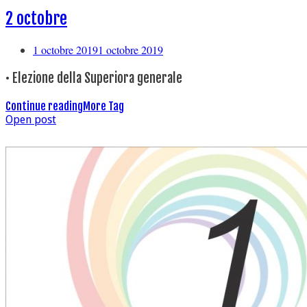
2 octobre
1 octobre 2019
1 octobre 2019
• Elezione della Superiora generale
Continue reading
More Tag
Open post