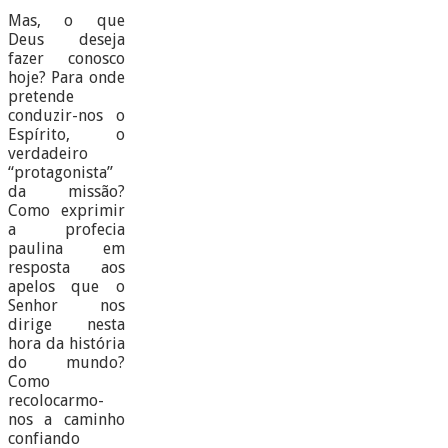
Mas, o que
Deus deseja
fazer conosco
hoje? Para onde
pretende
conduzir-nos o
Espírito, o
verdadeiro
“protagonista”
da missão?
Como exprimir
a profecia
paulina em
resposta aos
apelos que o
Senhor nos
dirige nesta
hora da história
do mundo?
Como
recolocarmo-
nos a caminho
confiando