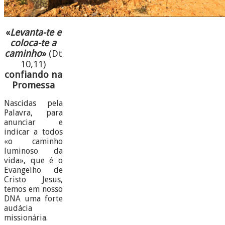
«
Levanta-te e
coloca-te a
caminho
»
(Dt
10,11)
confiando na
Promessa
Nascidas pela
Palavra, para
anunciar e
indicar a todos
«o caminho
luminoso da
vida», que é o
Evangelho de
Cristo Jesus,
temos em nosso
DNA uma forte
audácia
missionária.