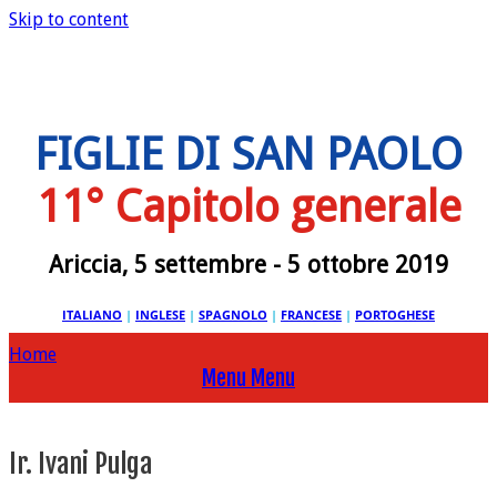
Skip to content
FIGLIE DI SAN PAOLO
11° Capitolo generale
Ariccia, 5 settembre - 5 ottobre 2019
ITALIANO
|
INGLESE
|
SPAGNOLO
|
FRANCESE
|
PORTOGHESE
Home
Menu
Menu
Ir. Ivani Pulga