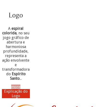
Logo
A
espiral
colorida
, no seu
jogo gráfico de
abertura e
harmoniosa
profundidade,
representa a
ação envolvente
e
transformadora
do
Espírito
Santo
...
more
Explicação do
Logo