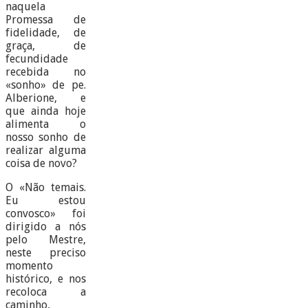
naquela
Promessa de
fidelidade, de
graça, de
fecundidade
recebida no
«sonho» de pe.
Alberione, e
que ainda hoje
alimenta o
nosso sonho de
realizar alguma
coisa de novo?
O «Não temais.
Eu estou
convosco» foi
dirigido a nós
pelo Mestre,
neste preciso
momento
histórico, e nos
recoloca a
caminho,