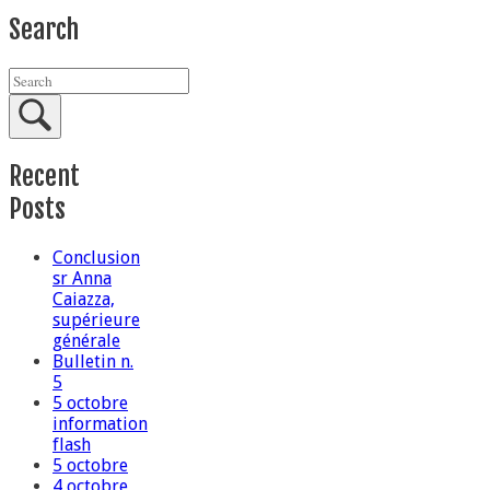
Search
Recent
Posts
Conclusion
sr Anna
Caiazza,
supérieure
générale
Bulletin n.
5
5 octobre
information
flash
5 octobre
4 octobre