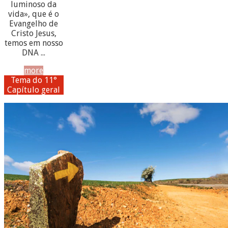
luminoso da
vida», que é o
Evangelho de
Cristo Jesus,
temos em nosso
DNA ...
more
Tema do 11°
Capítulo geral