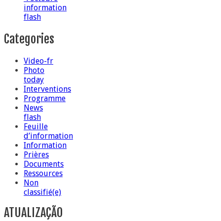
information
flash
Categories
Video-fr
Photo
today
Interventions
Programme
News
flash
Feuille
d’information
Information
Prières
Documents
Ressources
Non
classifié(e)
ATUALIZAÇÃO