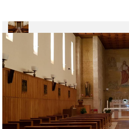
Divin
Maestro