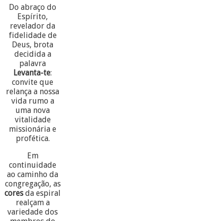
Do abraço do
Espírito,
revelador da
fidelidade de
Deus, brota
decidida a
palavra
Levanta-te
:
convite que
relança a nossa
vida rumo a
uma nova
vitalidade
missionária e
profética.
Em
continuidade
ao caminho da
congregação, as
cores
da espiral
realçam a
variedade dos