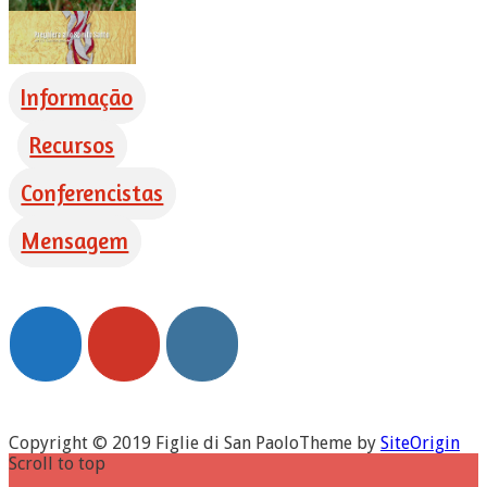
Informação
Recursos
Conferencistas
Mensagem
Copyright © 2019 Figlie di San Paolo
Theme by
SiteOrigin
Scroll to top