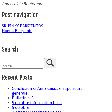
Immacolata Bontempo
Post navigation
SR. PINKY BARRIENTOS
Noemi Bergamin
Search
Recent Posts
Conclusion sr Anna Caiazza, supérieure
générale
Bulletin n. 5
5 octobre information flash
5 octobre