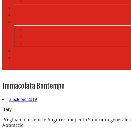
Immacolata Bontempo
2 octobre 2019
Italy
|
Preghiamo insieme e Augurissimi per la Superiora generale il s
Abbraccio