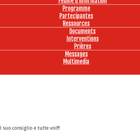
Feuille d’information
Programme
Partecipantes
Ressources
Documents
Interventions
Prières
Messages
Multimedia
uo consiglio e tutte voi!!!