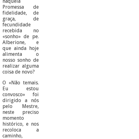
naquela
Promessa de
fidelidade, de
graça, de
fecundidade
recebida no
«sonho» de pe.
Alberione, e
que ainda hoje
alimenta o
nosso sonho de
realizar alguma
coisa de novo?
O «Não temais.
Eu estou
convosco» foi
dirigido a nós
pelo Mestre,
neste preciso
momento
histórico, e nos
recoloca a
caminho,