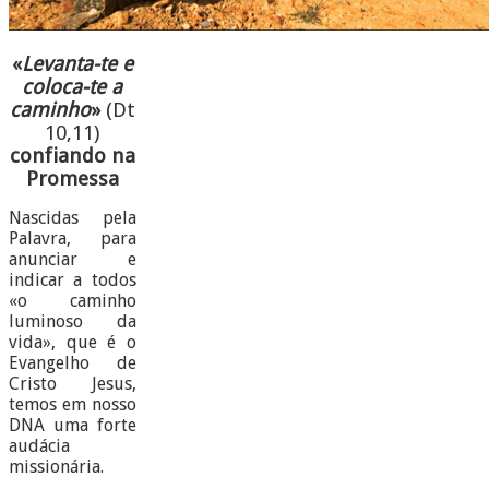
«
Levanta-te e
coloca-te a
caminho
»
(Dt
10,11)
confiando na
Promessa
Nascidas pela
Palavra, para
anunciar e
indicar a todos
«o caminho
luminoso da
vida», que é o
Evangelho de
Cristo Jesus,
temos em nosso
DNA uma forte
audácia
missionária.