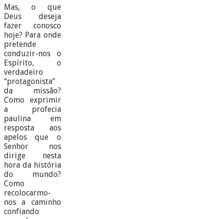
Mas, o que
Deus deseja
fazer conosco
hoje? Para onde
pretende
conduzir-nos o
Espírito, o
verdadeiro
“protagonista”
da missão?
Como exprimir
a profecia
paulina em
resposta aos
apelos que o
Senhor nos
dirige nesta
hora da história
do mundo?
Como
recolocarmo-
nos a caminho
confiando