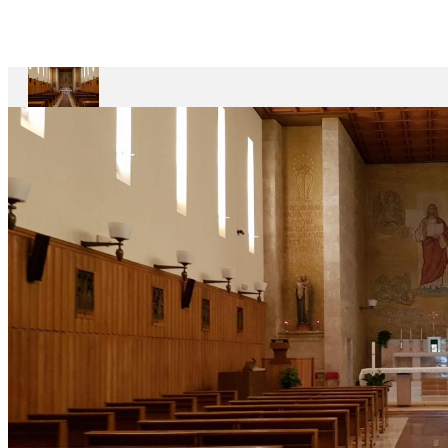
Divin
Maestro