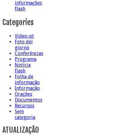
informações
flash
Categories
Video-pt
Foto del
giorno
Conferências
Programa
Notícia
flash
Folha de
informação
Informação
Orações
Documentos
Recursos
Sem
categoria
ATUALIZAÇÃO