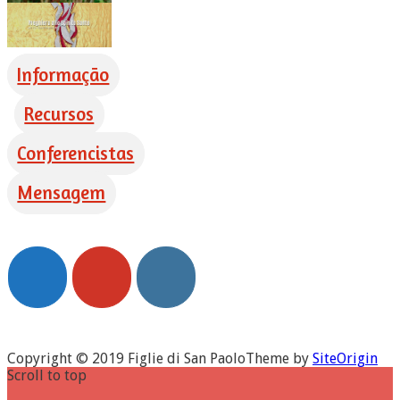
Informação
Recursos
Conferencistas
Mensagem
Copyright © 2019 Figlie di San Paolo
Theme by
SiteOrigin
Scroll to top