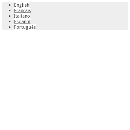
English
Français
Italiano
Español
Português