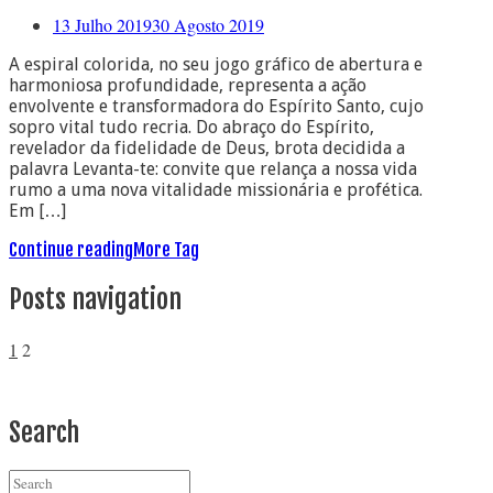
13 Julho 2019
30 Agosto 2019
A espiral colorida, no seu jogo gráfico de abertura e
harmoniosa profundidade, representa a ação
envolvente e transformadora do Espírito Santo, cujo
sopro vital tudo recria. Do abraço do Espírito,
revelador da fidelidade de Deus, brota decidida a
palavra Levanta-te: convite que relança a nossa vida
rumo a uma nova vitalidade missionária e profética.
Em […]
Continue reading
More Tag
Posts navigation
1
2
Search