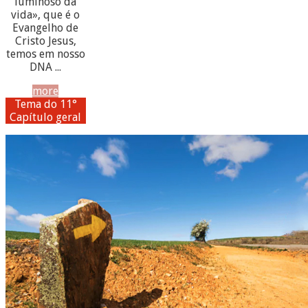
luminoso da
vida», que é o
Evangelho de
Cristo Jesus,
temos em nosso
DNA ...
more
Tema do 11°
Capítulo geral