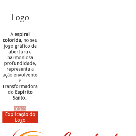
Logo
A
espiral
colorida
, no seu
jogo gráfico de
abertura e
harmoniosa
profundidade,
representa a
ação envolvente
e
transformadora
do
Espírito
Santo
...
more
Explicação do
Logo