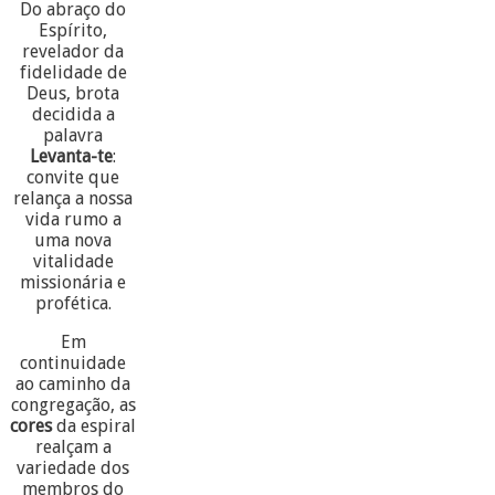
Do abraço do
Espírito,
revelador da
fidelidade de
Deus, brota
decidida a
palavra
Levanta-te
:
convite que
relança a nossa
vida rumo a
uma nova
vitalidade
missionária e
profética.
Em
continuidade
ao caminho da
congregação, as
cores
da espiral
realçam a
variedade dos
membros do