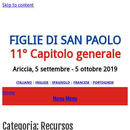
Skip to content
FIGLIE DI SAN PAOLO
11° Capitolo generale
Ariccia, 5 settembre - 5 ottobre 2019
ITALIANO
|
INGLESE
|
SPAGNOLO
|
FRANCESE
|
PORTOGHESE
Home
Menu
Menu
Categoria:
Recursos