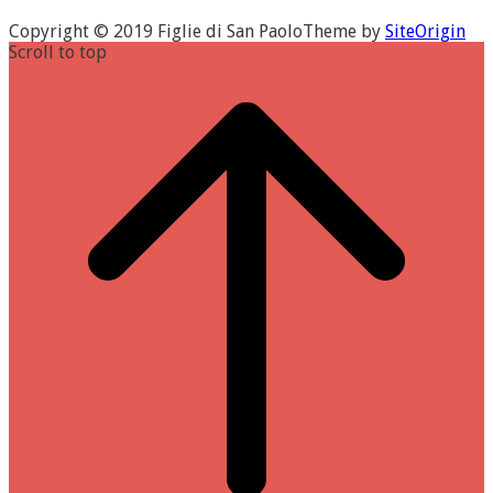
Copyright © 2019 Figlie di San Paolo
Theme by
SiteOrigin
Scroll to top