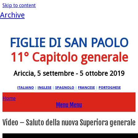
Skip to content
Archive
FIGLIE DI SAN PAOLO
11° Capitolo generale
Ariccia, 5 settembre - 5 ottobre 2019
ITALIANO
|
INGLESE
|
SPAGNOLO
|
FRANCESE
|
PORTOGHESE
Home
Menu
Menu
Video – Saluto della nuova Superiora generale