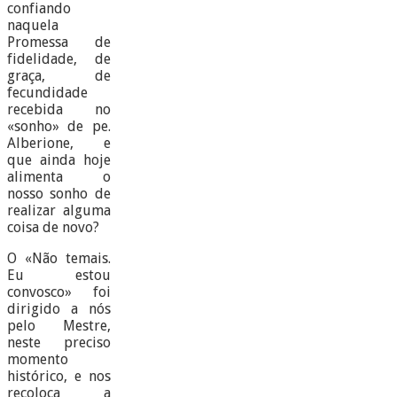
confiando
naquela
Promessa de
fidelidade, de
graça, de
fecundidade
recebida no
«sonho» de pe.
Alberione, e
que ainda hoje
alimenta o
nosso sonho de
realizar alguma
coisa de novo?
O «Não temais.
Eu estou
convosco» foi
dirigido a nós
pelo Mestre,
neste preciso
momento
histórico, e nos
recoloca a