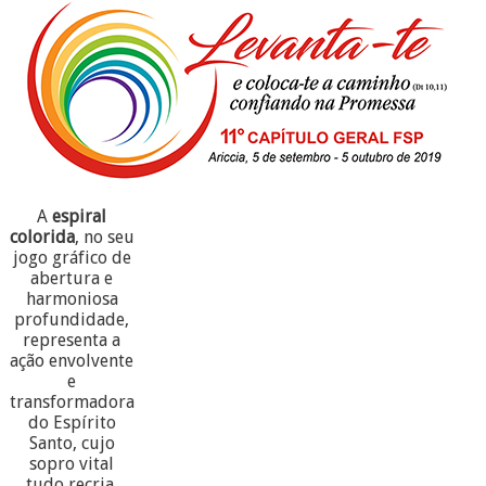
A
espiral
colorida
, no seu
jogo gráfico de
abertura e
harmoniosa
profundidade,
representa a
ação envolvente
e
transformadora
do Espírito
Santo, cujo
sopro vital
tudo recria.