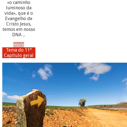
«o caminho
luminoso da
vida», que é o
Evangelho de
Cristo Jesus,
temos em nosso
DNA ...
more
Tema do 11°
Capítulo geral