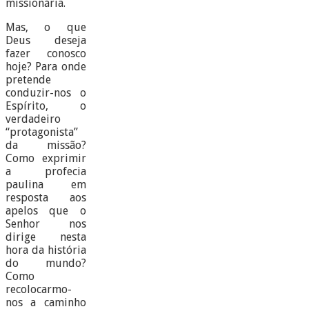
missionária.
Mas, o que
Deus deseja
fazer conosco
hoje? Para onde
pretende
conduzir-nos o
Espírito, o
verdadeiro
“protagonista”
da missão?
Como exprimir
a profecia
paulina em
resposta aos
apelos que o
Senhor nos
dirige nesta
hora da história
do mundo?
Como
recolocarmo-
nos a caminho