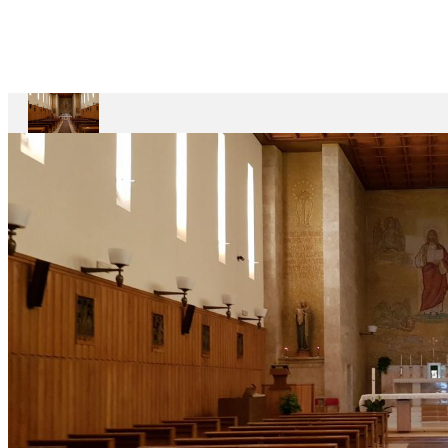
Casa
Divin
Maestro