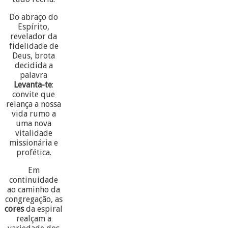
Do abraço do
Espírito,
revelador da
fidelidade de
Deus, brota
decidida a
palavra
Levanta-te
:
convite que
relança a nossa
vida rumo a
uma nova
vitalidade
missionária e
profética.
Em
continuidade
ao caminho da
congregação, as
cores
da espiral
realçam a