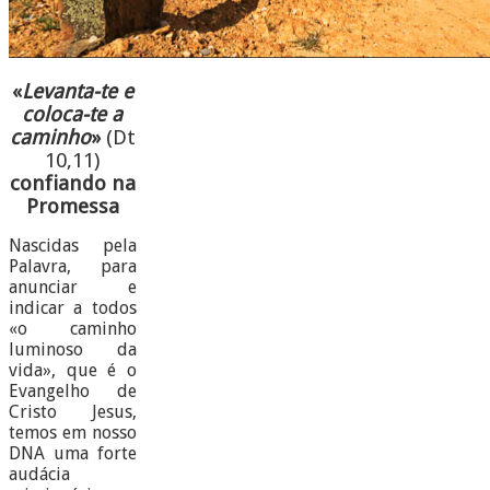
«
Levanta-te e
coloca-te a
caminho
»
(Dt
10,11)
confiando na
Promessa
Nascidas pela
Palavra, para
anunciar e
indicar a todos
«o caminho
luminoso da
vida», que é o
Evangelho de
Cristo Jesus,
temos em nosso
DNA uma forte
audácia