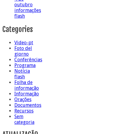
outubro
informações
flash
Categories
Video-pt
Foto del
giorno
Conferências
Programa
Notícia
flash
Folha de
informação
Informação
Orações
Documentos
Recursos
Sem
categoria