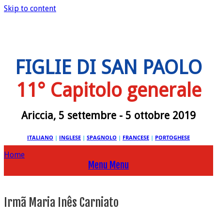
Skip to content
FIGLIE DI SAN PAOLO
11° Capitolo generale
Ariccia, 5 settembre - 5 ottobre 2019
ITALIANO
|
INGLESE
|
SPAGNOLO
|
FRANCESE
|
PORTOGHESE
Home
Menu
Menu
Irmã Maria Inês Carniato