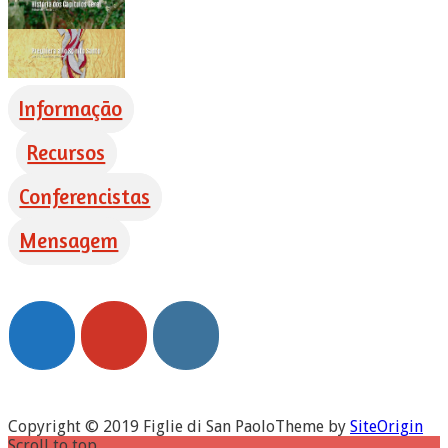
Informação
Recursos
Conferencistas
Mensagem
Copyright © 2019 Figlie di San Paolo
Theme by
SiteOrigin
Scroll to top