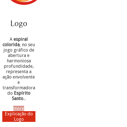
Logo
A
espiral
colorida
, no seu
jogo gráfico de
abertura e
harmoniosa
profundidade,
representa a
ação envolvente
e
transformadora
do
Espírito
Santo
...
more
Explicação do
Logo