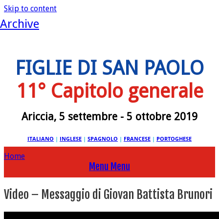
Skip to content
Archive
FIGLIE DI SAN PAOLO
11° Capitolo generale
Ariccia, 5 settembre - 5 ottobre 2019
ITALIANO
|
INGLESE
|
SPAGNOLO
|
FRANCESE
|
PORTOGHESE
Home
Menu
Menu
Video – Messaggio di Giovan Battista Brunori