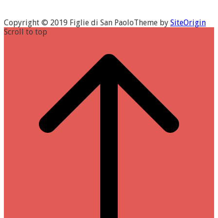
Copyright © 2019 Figlie di San Paolo
Theme by
SiteOrigin
Scroll to top