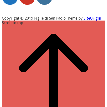
Copyright © 2019 Figlie di San Paolo
Theme by
SiteOrigin
Scroll to top