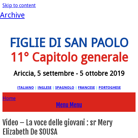
Skip to content
Archive
FIGLIE DI SAN PAOLO
11° Capitolo generale
Ariccia, 5 settembre - 5 ottobre 2019
ITALIANO
|
INGLESE
|
SPAGNOLO
|
FRANCESE
|
PORTOGHESE
Home
Menu
Menu
Video – La voce delle giovani : sr Mery
Elizabeth De SOUSA