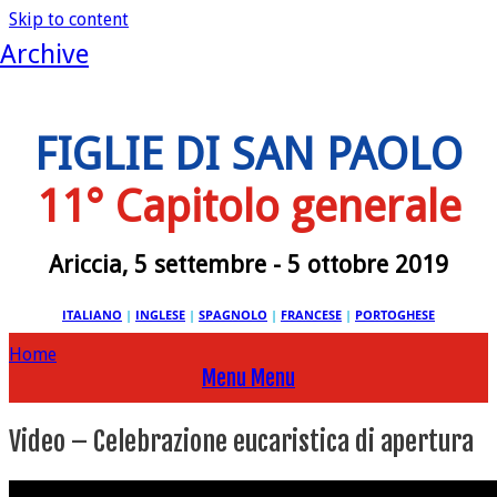
Skip to content
Archive
FIGLIE DI SAN PAOLO
11° Capitolo generale
Ariccia, 5 settembre - 5 ottobre 2019
ITALIANO
|
INGLESE
|
SPAGNOLO
|
FRANCESE
|
PORTOGHESE
Home
Menu
Menu
Video – Celebrazione eucaristica di apertura