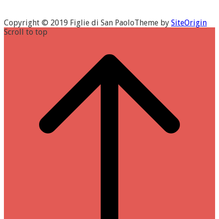
Copyright © 2019 Figlie di San Paolo
Theme by
SiteOrigin
Scroll to top