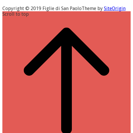
Copyright © 2019 Figlie di San Paolo
Theme by
SiteOrigin
Scroll to top