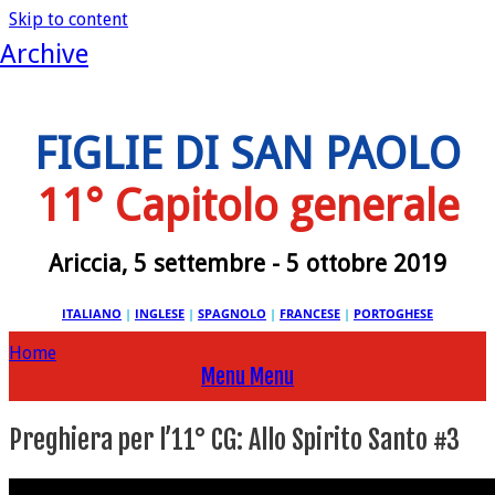
Skip to content
Archive
FIGLIE DI SAN PAOLO
11° Capitolo generale
Ariccia, 5 settembre - 5 ottobre 2019
ITALIANO
|
INGLESE
|
SPAGNOLO
|
FRANCESE
|
PORTOGHESE
Home
Menu
Menu
Preghiera per l’11° CG: Allo Spirito Santo #3