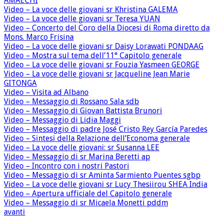
AMAECHI
Video – La voce delle giovani sr Khristina GALEMA
Video – La voce delle giovani sr Teresa YUAN
Video – Concerto del Coro della Diocesi di Roma diretto da
Mons. Marco Frisina
Video – La voce delle giovani sr Daisy Lorawati PONDAAG
Video – Mostra sul tema dell’11° Capitolo generale
Video – La voce delle giovani sr Fouzia Yasmeen GEORGE
Video – La voce delle giovani sr Jacqueline Jean Marie
GITONGA
Video – Visita ad Albano
Video – Messaggio di Rossano Sala sdb
Video – Messaggio di Giovan Battista Brunori
Video – Messaggio di Lidia Maggi
Video – Messaggio di padre José Cristo Rey García Paredes
Video – Sintesi della Relazione dell’Economa generale
Video – La voce delle giovani: sr Susanna LEE
Video – Messaggio di sr Marina Beretti ap
Video – Incontro con i nostri Pastori
Video – Messaggio di sr Aminta Sarmiento Puentes sgbp
Video – La voce delle giovani sr Lucy Thesiirou SHEA India
Video – Apertura ufficiale del Capitolo generale
Video – Messaggio di sr Micaela Monetti pddm
avanti