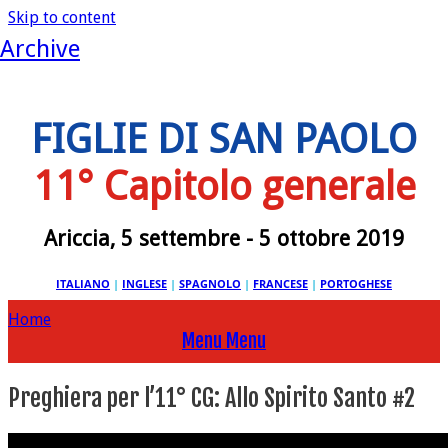
Skip to content
Archive
FIGLIE DI SAN PAOLO
11° Capitolo generale
Ariccia, 5 settembre - 5 ottobre 2019
ITALIANO
|
INGLESE
|
SPAGNOLO
|
FRANCESE
|
PORTOGHESE
Home
Menu
Menu
Preghiera per l’11° CG: Allo Spirito Santo #2