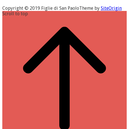
Copyright © 2019 Figlie di San Paolo
Theme by
SiteOrigin
Scroll to top