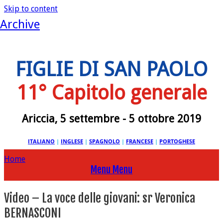
Skip to content
Archive
FIGLIE DI SAN PAOLO
11° Capitolo generale
Ariccia, 5 settembre - 5 ottobre 2019
ITALIANO
|
INGLESE
|
SPAGNOLO
|
FRANCESE
|
PORTOGHESE
Home
Menu
Menu
Video – La voce delle giovani: sr Veronica
BERNASCONI