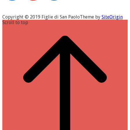
Copyright © 2019 Figlie di San Paolo
Theme by
SiteOrigin
Scroll to top