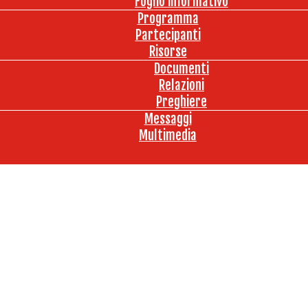
Foglio informativo
Programma
Partecipanti
Risorse
Documenti
Relazioni
Preghiere
Messaggi
Multimedia