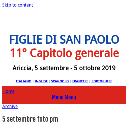
Skip to content
FIGLIE DI SAN PAOLO
11° Capitolo generale
Ariccia, 5 settembre - 5 ottobre 2019
ITALIANO
|
INGLESE
|
SPAGNOLO
|
FRANCESE
|
PORTOGHESE
Home
Menu
Menu
Archive
5 settembre foto pm