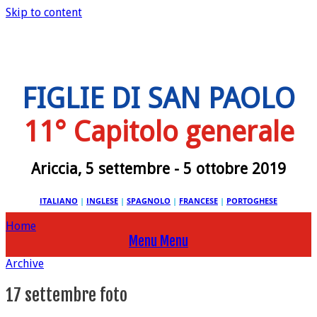
Skip to content
FIGLIE DI SAN PAOLO
11° Capitolo generale
Ariccia, 5 settembre - 5 ottobre 2019
ITALIANO
|
INGLESE
|
SPAGNOLO
|
FRANCESE
|
PORTOGHESE
Home
Menu
Menu
Archive
17 settembre foto