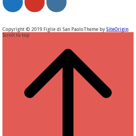
Copyright © 2019 Figlie di San Paolo
Theme by
SiteOrigin
Scroll to top