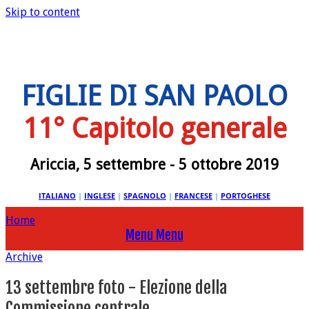
Skip to content
FIGLIE DI SAN PAOLO
11° Capitolo generale
Ariccia, 5 settembre - 5 ottobre 2019
ITALIANO
|
INGLESE
|
SPAGNOLO
|
FRANCESE
|
PORTOGHESE
Home
Menu
Menu
Archive
13 settembre foto - Elezione della
Commissione centrale