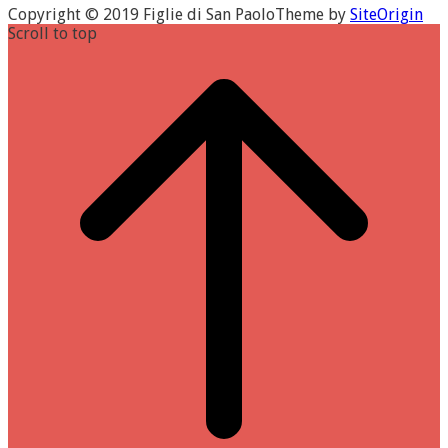
Copyright © 2019 Figlie di San Paolo
Theme by
SiteOrigin
Scroll to top