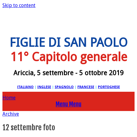
Skip to content
FIGLIE DI SAN PAOLO
11° Capitolo generale
Ariccia, 5 settembre - 5 ottobre 2019
ITALIANO
|
INGLESE
|
SPAGNOLO
|
FRANCESE
|
PORTOGHESE
Home
Menu
Menu
Archive
12 settembre foto