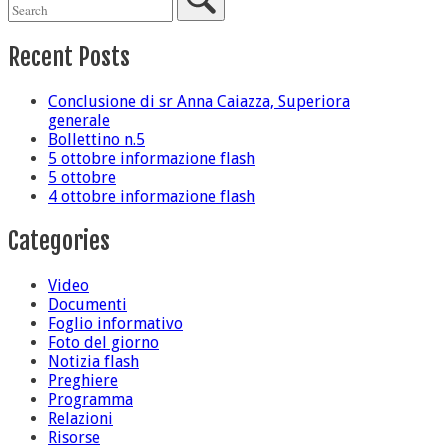
Recent Posts
Conclusione di sr Anna Caiazza, Superiora
generale
Bollettino n.5
5 ottobre informazione flash
5 ottobre
4 ottobre informazione flash
Categories
Video
Documenti
Foglio informativo
Foto del giorno
Notizia flash
Preghiere
Programma
Relazioni
Risorse