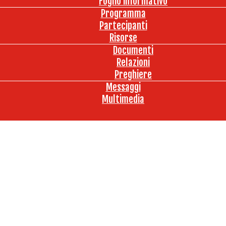
Foglio informativo
Programma
Partecipanti
Risorse
Documenti
Relazioni
Preghiere
Messaggi
Multimedia